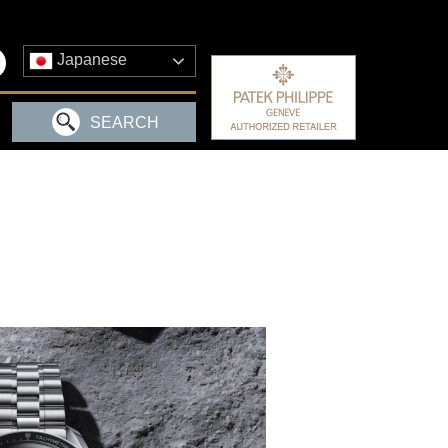
Japanese
SEARCH