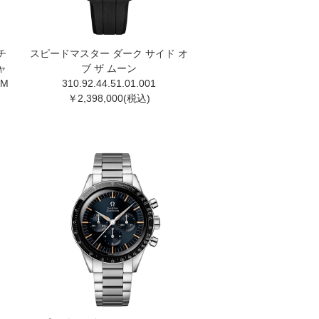
チ
スピードマスター ダーク サイド オ
ャ
ブ ザ ムーン
MM
310.92.44.51.01.00 1
￥2,398,000(税込)