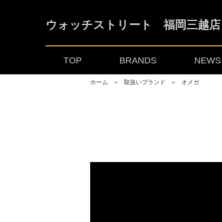
ウォッチストリート 福岡三越店
TOP
BRANDS
NEWS 
ホーム
＞
取扱いブランド
＞
オメガ