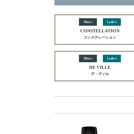
Men's
Ladie's
CONSTELLATION
コンステレーション
Men's
Ladie's
DE VILLE
デ・ヴィル