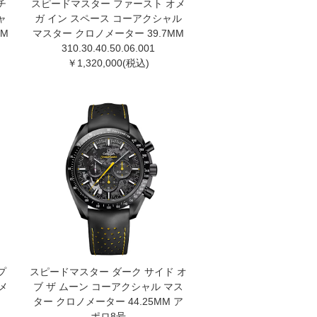
チ
スピードマスター ファースト オメ
ャ
ガ イン スペース コーアクシャル
MM
マスター クロノメーター 39.7MM
310.30.40.50.06.001
￥1,320,000(税込)
プ
スピードマスター ダーク サイド オ
メ
ブ ザ ムーン コーアクシャル マス
ター クロノメーター 44.25MM ア
ポロ8号