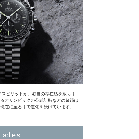
アスピリットが、独自の存在感を放ちま
誇るオリンピックの公式計時などの業績は
、現在に至るまで進化を続けています。
Ladie's