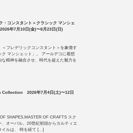
ク・コンスタント＞クラシック マンシェ
026年7月10日(金)〜8月23日(日)
ANT 】 ＜フレデリックコンスタント＞を象徴す
ク マンシェット」。 アールデコに着想
由な精神を融合させ、時代を超えた魅力を
tch Collection 2026年7月4日(土)〜12日
OF SHAPES,MASTER OF CRAFTS スク
ー、オーバル。20世紀初頭からカルティエ
ルは、 時を経て […]