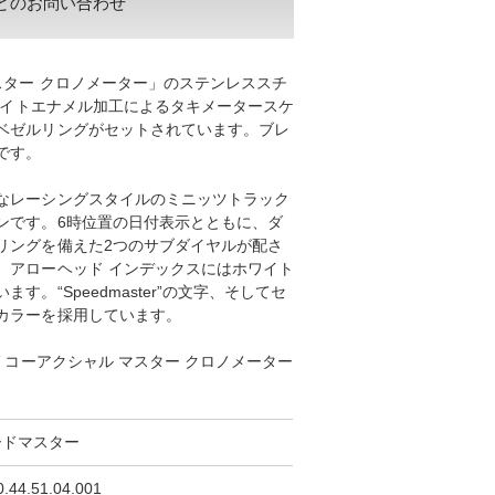
どのお問い合わせ
スター クロノメーター」のステンレススチ
ホワイトエナメル加工によるタキメータースケ
ベゼルリングがセットされています。ブレ
です。
なレーシングスタイルのミニッツトラック
ンです。6時位置の日付表示とともに、ダ
リングを備えた2つのサブダイヤルが配さ
、アローヘッド インデックスにはホワイト
。“Speedmaster”の文字、そしてセ
カラーを採用しています。
 コーアクシャル マスター クロノメーター
ードマスター
0.44.51.04.001