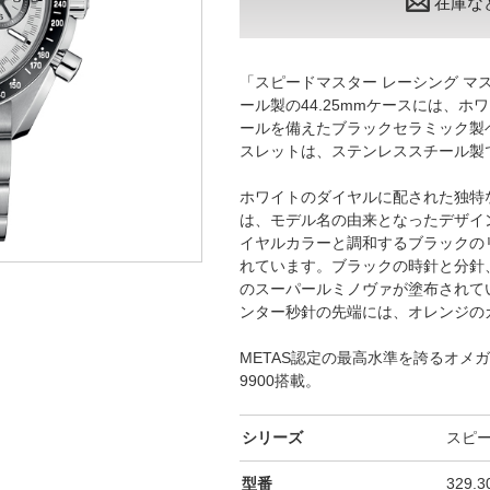
在庫な
「スピードマスター レーシング マ
ール製の44.25mmケースには、
ールを備えたブラックセラミック製
スレットは、ステンレススチール製
ホワイトのダイヤルに配された独特
は、モデル名の由来となったデザイ
イヤルカラーと調和するブラックの
れています。ブラックの時針と分針
のスーパールミノヴァが塗布されています
ンター秒針の先端には、オレンジの
METAS認定の最高水準を誇るオメガ
9900搭載。
シリーズ
スピ
型番
329.3