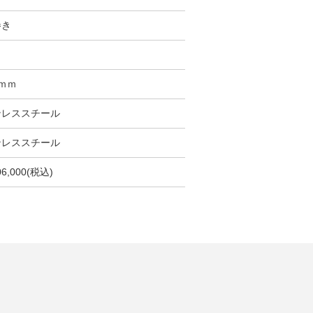
巻き
5ｍｍ
ンレススチール
ンレススチール
06,000(税込)