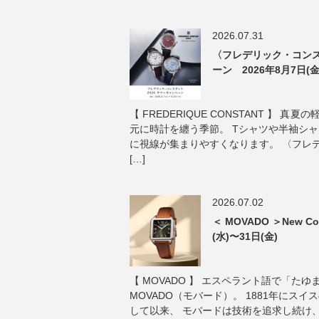
2026.07.31
〈フレデリック・コンス
ーン 2026年8月7日(金
【 FREDERIQUE CONSTANT 】 
元に時計を纏う季節。 Tシャツや半袖シ
に視線が集まりやすくなります。 〈フレ
[…]
2026.07.02
＜ MOVADO ＞New Col
(水)〜31日(金)
【 MOVADO 】 エスペラント語で「た
MOVADO（モバード）。 1881年にス
して以来、 モバードは技術を追求し続け