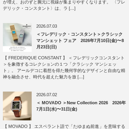
が増え、おのずと腕元に視線が集まりやすくなります。 〈フレ
デリック・コンスタント〉は、ラ […]
2026.07.03
＜フレデリック・コンスタント＞クラシック
マンシェット フェア 2026年7月10日(金)〜8
月23日(日)
【 FREDERIQUE CONSTANT 】 ＜フレデリックコンスタント
＞を象徴するコレクションの１つ「クラシック マンシェッ
ト」。 アールデコに着想を得た幾何学的なデザインと自由な精
神を融合させ、時代を超えた魅力を放 […]
2026.07.02
＜ MOVADO ＞New Collection 2026 2026年
7月1日(水)〜31日(金)
【 MOVADO 】 エスペラント語で「たゆまぬ前進」を意味する