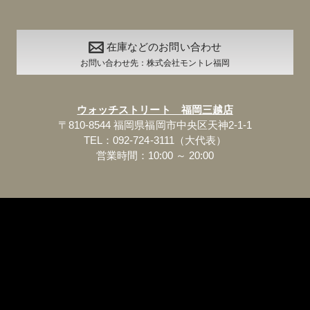
在庫などのお問い合わせ
お問い合わせ先：株式会社モントレ福岡
ウォッチストリート 福岡三越店
〒810-8544 福岡県福岡市中央区天神2-1-1
TEL：092-724-3111（大代表）
営業時間：10:00 ～ 20:00