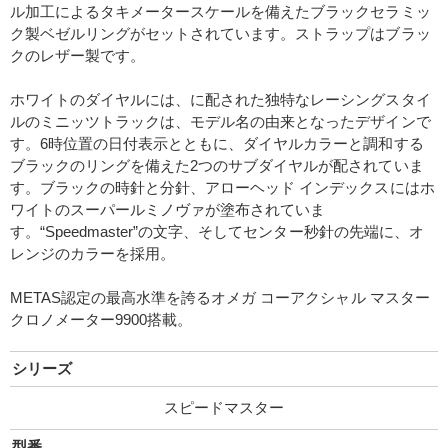
ル加工によるタキメータースケールを備えたブラックセラミッ
ク製ベゼルリングがセットされています。ストラップはブラッ
クのレザー製です。
ホワイトのダイヤルには、に配された独特なレーシングスタイ
ルのミニッツトラックは、モデル名の由来となったデザインで
す。6時位置の日付表示とともに、ダイヤルカラーと調和する
ブラックのリングを備えた2つのサブダイヤルが配されていま
す。ブラックの時針と分針、アローヘッド インデックスにはホ
ワイトのスーパールミノヴァが塗布されていま
す。“Speedmaster”の文字、そしてセンター秒針の先端に、オ
レンジのカラーを採用。
METAS認定の最高水準を誇るオメガ コーアクシャル マスター
クロノメーター9900搭載。
シリーズ
スピードマスター
型番