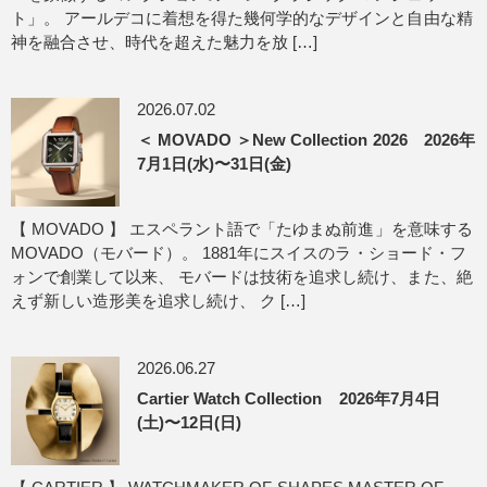
ト」。 アールデコに着想を得た幾何学的なデザインと自由な精
神を融合させ、時代を超えた魅力を放 […]
2026.07.02
＜ MOVADO ＞New Collection 2026 2026年
7月1日(水)〜31日(金)
【 MOVADO 】 エスペラント語で「たゆまぬ前進」を意味する
MOVADO（モバード）。 1881年にスイスのラ・ショード・フ
ォンで創業して以来、 モバードは技術を追求し続け、また、絶
えず新しい造形美を追求し続け、 ク […]
2026.06.27
Cartier Watch Collection 2026年7月4日
(土)〜12日(日)