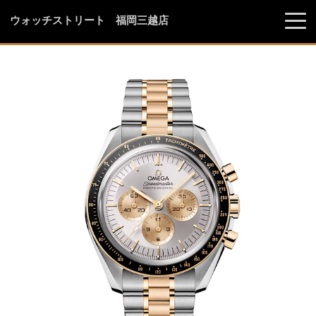
ウォッチストリート 福岡三越店