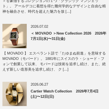
＞を象徴するコレクションの１つ「クラシック マンシェッ
ト」。 アールデコに着想を得た幾何学的なデザインと自由な精
神を融合させ、時代を超えた魅力を放 […]
2026.07.02
＜ MOVADO ＞New Collection 2026 2026年
7月1日(水)〜31日(金)
【 MOVADO 】 エスペラント語で「たゆまぬ前進」を意味する
MOVADO（モバード）。 1881年にスイスのラ・ショード・フ
ォンで創業して以来、 モバードは技術を追求し続け、また、絶
えず新しい造形美を追求し続け、 ク […]
2026.06.27
Cartier Watch Collection 2026年7月4日
(土)〜12日(日)