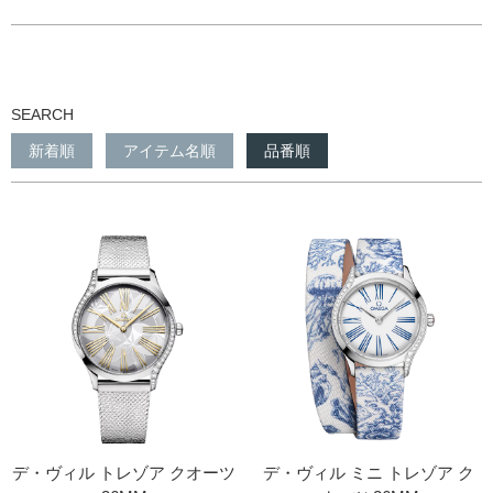
SEARCH
新着順
アイテム名順
品番順
デ・ヴィル トレゾア クオーツ
デ・ヴィル ミニ トレゾア ク