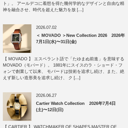
ト」。 アールデコに着想を得た幾何学的なデザインと自由な精
神を融合させ、時代を超えた魅力を放 […]
2026.07.02
＜ MOVADO ＞New Collection 2026 2026年
7月1日(水)〜31日(金)
【 MOVADO 】 エスペラント語で「たゆまぬ前進」を意味する
MOVADO（モバード）。 1881年にスイスのラ・ショード・フ
ォンで創業して以来、 モバードは技術を追求し続け、また、絶
えず新しい造形美を追求し続け、 ク […]
2026.06.27
Cartier Watch Collection 2026年7月4日
(土)〜12日(日)
【 CARTIER 】 WATCHMAKER OF SHAPES,MASTER OF