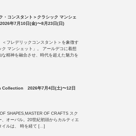
ク・コンスタント＞クラシック マンシェ
026年7月10日(金)〜8月23日(日)
ANT 】 ＜フレデリックコンスタント＞を象徴す
ク マンシェット」。 アールデコに着想
由な精神を融合させ、時代を超えた魅力を
tch Collection 2026年7月4日(土)〜12日
OF SHAPES,MASTER OF CRAFTS スク
ー、オーバル。20世紀初頭からカルティエ
ルは、 時を経て […]