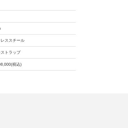
き
ｍ
ンレススチール
ーストラップ
98,000(税込)