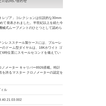
どのお問い合わせ
トレゾア」コレクションは伝説的な30mm
初めて発表されました。半世紀以上を経た今
機械式ムーブメントのひとつとして認めら
ステンレススチール製ケースには、ブルーレ
のドーム型ダイヤルは、18Kホワイト ゴ
て6時位置にスモールセコンドを備えてい
ロノメーター キャリバー8926搭載。時計
性を誇るマスター クロノメーターの認定を
ヴィル
3.40.21.03.002