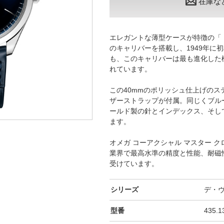
在庫な
エレガントな薄型ケースが特徴の「
のキャリバーを搭載し、1949年に
も、このキャリバーは最も進化した
れています。
この40mmのポリッシュ仕上げの
ザーストラップが付属。同じくブルー
ールド製の針とインデックス、そし
ます。
オメガ コーアクシャル マスター ク
業界で最高水準の精度と性能、耐磁
受けています。
シリーズ
デ・
型番
435.1