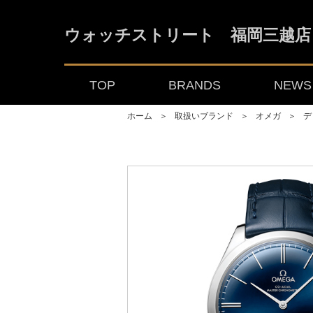
ウォッチストリート 福岡三越店
TOP
BRANDS
NEWS 
ホーム
＞
取扱いブランド
＞
オメガ
＞
デ