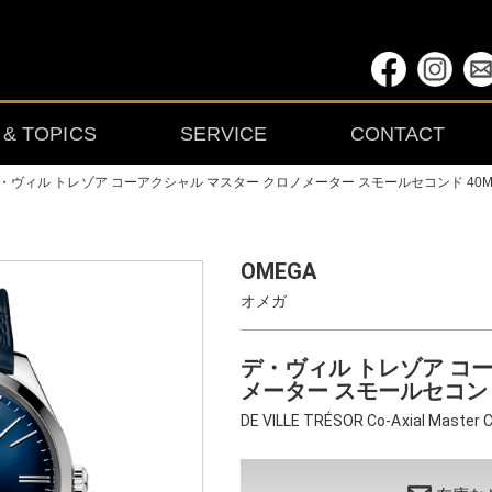
& TOPICS
SERVICE
CONTACT
・ヴィル トレゾア コーアクシャル マスター クロノメーター スモールセコンド 40
OMEGA
オメガ
デ・ヴィル トレゾア コ
メーター スモールセコンド
DE VILL E TRÉSOR Co-Axial Master