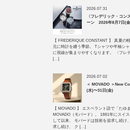
2026.07.31
〈フレデリック・コンス
ーン 2026年8月7日(金
【 FREDERIQUE CONSTANT 】 
元に時計を纏う季節。 Tシャツや半袖シ
に視線が集まりやすくなります。 〈フレ
[…]
2026.07.02
＜ MOVADO ＞New Col
(水)〜31日(金)
【 MOVADO 】 エスペラント語で「た
MOVADO（モバード）。 1881年にス
して以来、 モバードは技術を追求し続け
求し続け、 ク […]