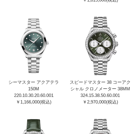
シーマスター アクアテラ
スピードマスター 38 コーアク
150M
シャル クロノメーター 38MM
220.10.30.20.60.00 1
324.15.38.50.60.001
￥1,166,000(税込)
￥2,970,000(税込)