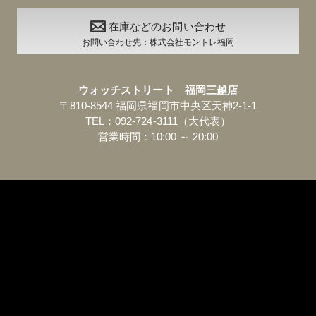
在庫などのお問い合わせ
お問い合わせ先：株式会社モントレ福岡
ウォッチストリート 福岡三越店
〒810-8544 福岡県福岡市中央区天神2-1-1
TEL：092-724-3111（大代表）
営業時間：10:00 ～ 20:00