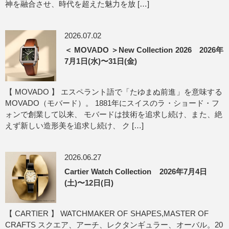
神を融合させ、時代を超えた魅力を放 […]
2026.07.02
＜ MOVADO ＞New Collection 2026 2026年
7月1日(水)〜31日(金)
【 MOVADO 】 エスペラント語で「たゆまぬ前進」を意味する
MOVADO（モバード）。 1881年にスイスのラ・ショード・フ
ォンで創業して以来、 モバードは技術を追求し続け、また、絶
えず新しい造形美を追求し続け、 ク […]
2026.06.27
Cartier Watch Collection 2026年7月4日
(土)〜12日(日)
【 CARTIER 】 WATCHMAKER OF SHAPES,MASTER OF
CRAFTS スクエア、アーチ、レクタンギュラー、オーバル。20