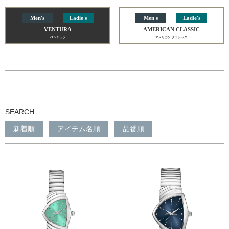
Men's
Ladie's
Men's
Ladie's
VENTURA
AMERICAN CLASSIC
ベンチュラ
アメリカン クラシック
SEARCH
新着順
アイテム名順
品番順