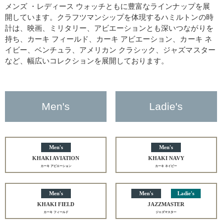
メンズ ・レディース ウォッチともに豊富なラインナップを展
開しています。クラフツマンシップを体現するハミルトンの時
計は、映画、ミリタリー、アビエーションとも深いつながりを
持ち、カーキ フィールド、カーキ アビエーション、カーキ ネ
イビー、ベンチュラ、アメリカン クラシック、ジャズマスター
など、幅広いコレクションを展開しております。
Men's
Ladie's
Men's
Men's
KHAKI AVIATION
KHAKI NAVY
カーキ アビエーション
カーキ ネイビー
Men's
Men's
Ladie's
KHAKI FIELD
JAZZMASTER
カーキ フィールド
ジャズマスター