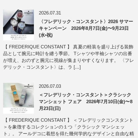
2026.07.31
〈フレデリック・コンスタント〉2026 サマー
キャンペーン 2026年8月7日(金)〜9月23日
(水•祝)
【 FREDERIQUE CONSTANT 】 真夏の軽装を盛り上げる装飾
品として腕元に時計を纏う季節。 Tシャツや半袖シャツの出番
が増え、おのずと腕元に視線が集まりやすくなります。 〈フレ
デリック・コンスタント〉は、ラ […]
2026.07.03
＜フレデリック・コンスタント＞クラシック
マンシェット フェア 2026年7月10日(金)〜8
月23日(日)
【 FREDERIQUE CONSTANT 】 ＜フレデリックコンスタント
＞を象徴するコレクションの１つ「クラシック マンシェッ
ト」。 アールデコに着想を得た幾何学的なデザインと自由な精