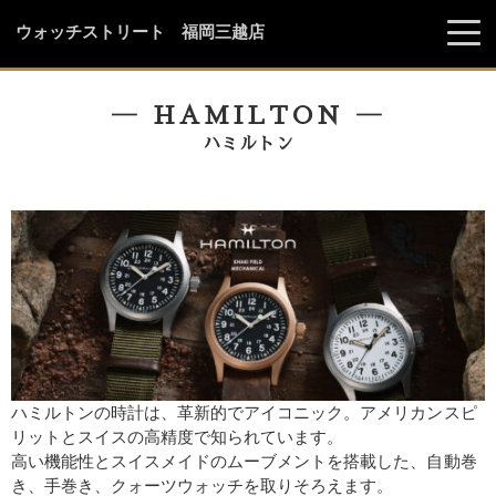
ウォッチストリート 福岡三越店
― HAMILTON ―
ハミルトン
ハミルトンの時計は、革新的でアイコニック。アメリカンスピ
リットとスイスの高精度で知られています。
高い機能性とスイスメイドのムーブメントを搭載した、自動巻
き、手巻き、クォーツウォッチを取りそろえます。