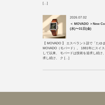
[…]
2026.07.02
＜ MOVADO ＞New Col
(水)〜31日(金)
【 MOVADO 】 エスペラント語で「た
MOVADO（モバード）。 1881年にス
して以来、 モバードは技術を追求し続け
求し続け、 ク […]