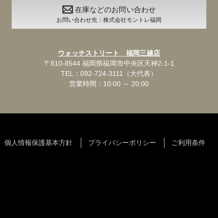
在庫などのお問い合わせ
お問い合わせ先：株式会社モントレ福岡
ウォッチストリート 福岡三越店
〒810-8544 福岡県福岡市中央区天神2-1-1
TEL：092-724-3111（大代表）
営業時間：10:00 ～ 20:00
個人情報保護基本方針
プライバシーポリシー
ご利用条件