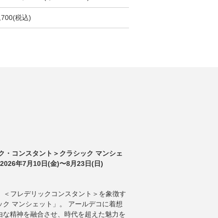
,700(税込)
ク・コンスタント＞クラシック マンシェ
026年7月10日(金)〜8月23日(日)
ANT 】 ＜フレデリックコンスタント＞を象徴す
ク マンシェット」。 アールデコに着想
由な精神を融合させ、時代を超えた魅力を