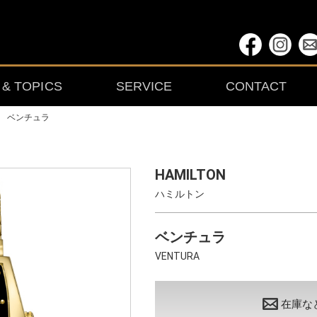
& TOPICS
SERVICE
CONTACT
＞
ベンチュラ
HAMILTON
ハミルトン
ベンチュラ
VENTURA
在庫な