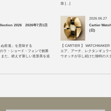
放 […]
2026.06.27
lection 2026 2026年7月1日
Cartier Wa
(日)
ゆまぬ前進」を意味する
【 CARTIER 】 WATCHMAKER 
イスのラ・ショード・フォンで創業
エア、アーチ、レクタンギュラ
、また、絶えず新しい造形美を追
ウオッチが示し続けた独特のスタイ