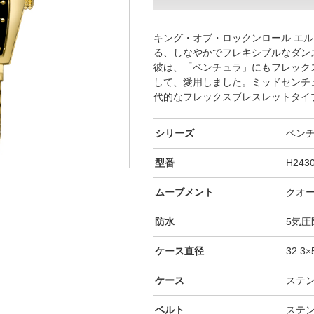
キング・オブ・ロックンロール エ
る、しなやかでフレキシブルなダン
彼は、「ベンチュラ」にもフレック
して、愛用しました。ミッドセンチ
代的なフレックスブレスレットタイ
シリーズ
ベン
型番
H243
ムーブメント
クオ
防水
5気圧
ケース直径
32.3
ケース
ステン
ベルト
ステン