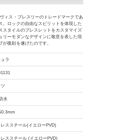
ルヴィス・プレスリーのトレードマークであ
ス。ロックの自由なスピリットを体現した
ススタイルのブレスレットをカスタマイズ
ュリーモダンなデザインに敬意を表した現
プが復刻を遂げたのです。
チュラ
01131
ーツ
防水
×50.3mm
レススチール(イエローPVD)
レススチール (イエローPVD)