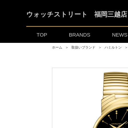
ウォッチストリート 福岡三越店
TOP
BRANDS
NEWS 
ホーム
＞
取扱いブランド
＞
ハミルトン