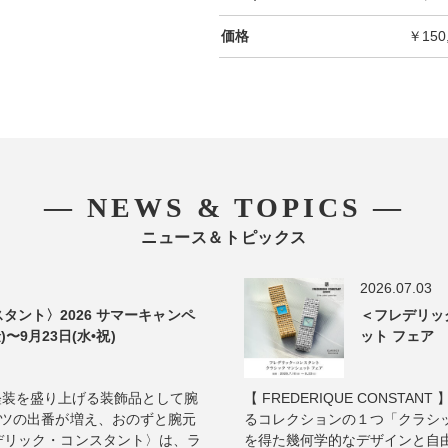
価格
￥150
― NEWS & TOPICS ―
ニュース＆トピックス
2026.07.03
タント〉2026 サマーキャンペ
＜フレデリッ
)〜9月23日(水•祝)
ット フェア 2
真夏の軽装を盛り上げる装飾品として腕
【 FREDERIQUE CONST
ャツの出番が増え、おのずと腕元
るコレクションの１つ「クラシッ
デリック・コンスタント〉は、ラ
を得た幾何学的なデザインと自