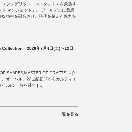
ANT 】 ＜フレデリックコンスタント＞を象徴す
ク マンシェット」。 アールデコに着想
由な精神を融合させ、時代を超えた魅力を
tch Collection 2026年7月4日(土)〜12日
OF SHAPES,MASTER OF CRAFTS スク
ー、オーバル。20世紀初頭からカルティエ
ルは、 時を経て […]
一覧を見る