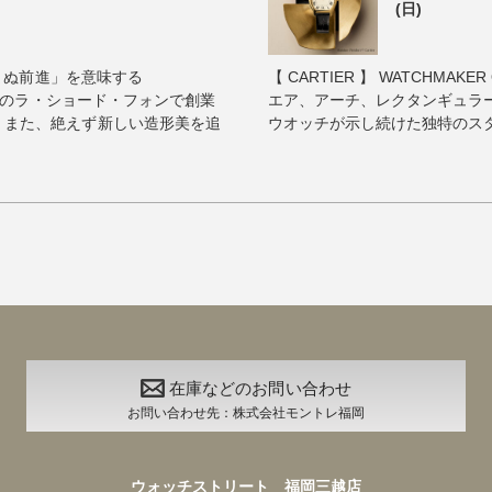
(日)
ゆまぬ前進」を意味する
【 CARTIER 】 WATCHMAKER 
イスのラ・ショード・フォンで創業
エア、アーチ、レクタンギュラ
、また、絶えず新しい造形美を追
ウオッチが示し続けた独特のスタイ
在庫などのお問い合わせ
お問い合わせ先：株式会社モントレ福岡
ウォッチストリート 福岡三越店