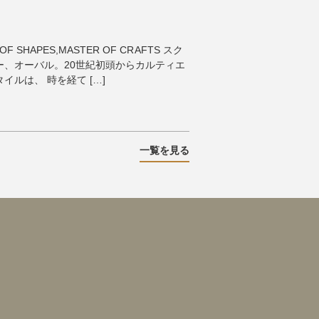
OF SHAPES,MASTER OF CRAFTS スク
ー、オーバル。20世紀初頭からカルティエ
ルは、 時を経て […]
一覧を見る