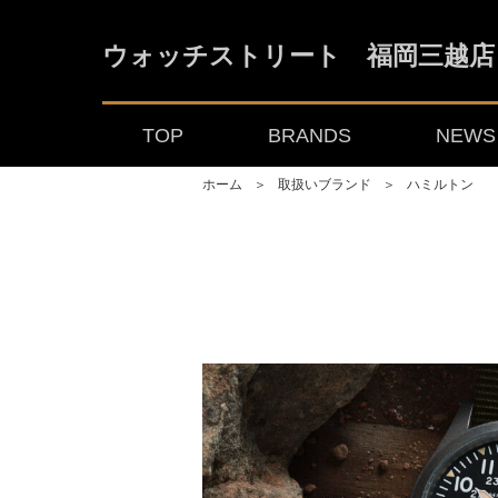
ウォッチストリート 福岡三越店
TOP
BRANDS
NEWS 
ホーム
＞
取扱いブランド
＞
ハミルトン