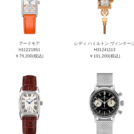
アードモア
レディ ハミルトン ヴィンテー
H11221851
H31241113
￥79,200(税込)
￥101,200(税込)