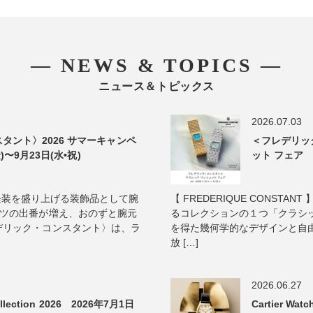
― NEWS & TOPICS ―
ニュース＆トピックス
2026.07.03
タント〉2026 サマーキャンペ
＜フレデリッ
)〜9月23日(水•祝)
ット フェア 2
真夏の軽装を盛り上げる装飾品として腕
【 FREDERIQUE CONST
ャツの出番が増え、おのずと腕元
るコレクションの１つ「クラシッ
デリック・コンスタント〉は、ラ
を得た幾何学的なデザインと自
放 […]
2026.06.27
lection 2026 2026年7月1日
Cartier Wa