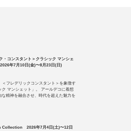
ク・コンスタント＞クラシック マンシェ
026年7月10日(金)〜8月23日(日)
ANT 】 ＜フレデリックコンスタント＞を象徴す
ク マンシェット」。 アールデコに着想
由な精神を融合させ、時代を超えた魅力を
tch Collection 2026年7月4日(土)〜12日