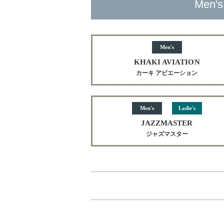
Men's
Men's
KHAKI AVIATION
カーキ アビエーション
Men's
Ladie's
JAZZMASTER
ジャズマスター