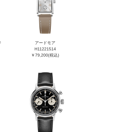
ジ
アードモア
H11221514
￥79,200(税込)