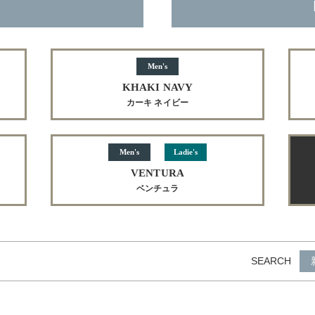
Men's
KHAKI NAVY
カーキ ネイビー
Men's
Ladie's
VENTURA
ベンチュラ
SEARCH