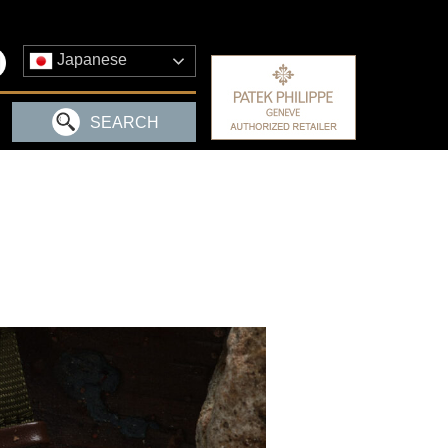
Japanese
SEARCH