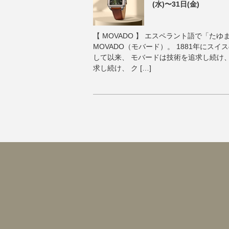
(水)〜31日(金)
【 MOVADO 】 エスペラント語で「た
MOVADO（モバード）。 1881年にス
して以来、 モバードは技術を追求し続け
求し続け、 ク […]