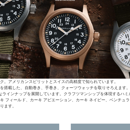
ック。アメリカンスピリットとスイスの高精度で知られています。
トを搭載した、自動巻き、手巻き、クォーツウォッチを取りそろえます
富なラインナップを展開しています。クラフツマンシップを体現するハ
キ フィールド、カーキ アビエーション、カーキ ネイビー、ベンチュラ
おります。