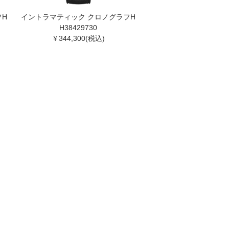
フH
イントラマティック クロノグラフH
H38429730
￥344,300(税込)