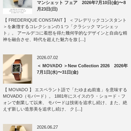
マンシェット フェア 2026年7月10日(金)〜8
月23日(日)
【 FREDERIQUE CONSTANT 】 ＜フレデリックコンスタント
＞を象徴するコレクションの１つ「クラシック マンシェッ
ト」。 アールデコに着想を得た幾何学的なデザインと自由な精
神を融合させ、時代を超えた魅力を放 […]
2026.07.02
＜ MOVADO ＞New Collection 2026 2026年
7月1日(水)〜31日(金)
【 MOVADO 】 エスペラント語で「たゆまぬ前進」を意味する
MOVADO（モバード）。 1881年にスイスのラ・ショード・フ
ォンで創業して以来、 モバードは技術を追求し続け、また、絶
えず新しい造形美を追求し続け、 ク […]
2026.06.27