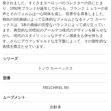
発されました。すぐさまヨーロッパのコレクターの目にとま
り、1992年ブランドが誕生してからも、フランク ミュラーの名
声とそのフォルムは一心同体を成し、世界中を席巻しました。
独自の3次曲線によって立体的なフォルムとなるトノウ カーベ
ックスは、3本の曲線の完璧なバランスによって成り立ってい
ます。典型的な20世紀のアールデコ様式のデザインを蘇らせな
がら、現代のスタイリッシュなデザイン感覚をも併せ持ちま
す。さらにアヴァンギャルドな文字盤によって、その個性的な
表情を際立たせています。
シリーズ
トノウ カーベックス
型番
7851CHREL 5N
ムーブメント
自動巻