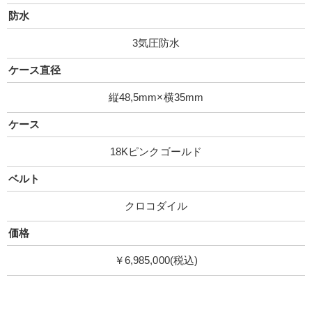
防水
3気圧防水
ケース直径
縦48,5mm×横35mm
ケース
18Kピンクゴールド
ベルト
クロコダイル
価格
￥6,985,000(税込)