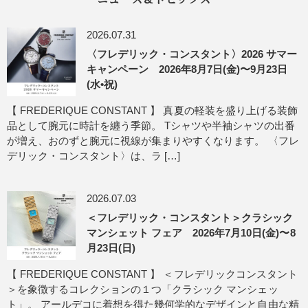
ニュース＆トピックス
2026.07.31
〈フレデリック・コンスタント〉2026 サマー
キャンペーン 2026年8月7日(金)〜9月23日
(水•祝)
【 FREDERIQUE CONSTANT 】 真夏の軽装を盛り上げる装飾
品として腕元に時計を纏う季節。 Tシャツや半袖シャツの出番
が増え、おのずと腕元に視線が集まりやすくなります。 〈フレ
デリック・コンスタント〉は、ラ […]
2026.07.03
＜フレデリック・コンスタント＞クラシック
マンシェット フェア 2026年7月10日(金)〜8
月23日(日)
【 FREDERIQUE CONSTANT 】 ＜フレデリックコンスタント
＞を象徴するコレクションの１つ「クラシック マンシェッ
ト」。 アールデコに着想を得た幾何学的なデザインと自由な精