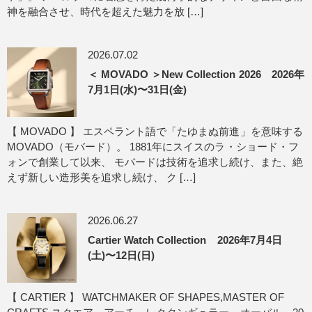
神を融合させ、時代を超えた魅力を放 […]
2026.07.02
＜ MOVADO ＞New Collection 2026 2026年
7月1日(水)〜31日(金)
【 MOVADO 】 エスペラント語で「たゆまぬ前進」を意味する
MOVADO（モバード）。 1881年にスイスのラ・ショード・フ
ォンで創業して以来、 モバードは技術を追求し続け、また、絶
えず新しい造形美を追求し続け、 ク […]
2026.06.27
Cartier Watch Collection 2026年7月4日
(土)〜12日(日)
【 CARTIER 】 WATCHMAKER OF SHAPES,MASTER OF