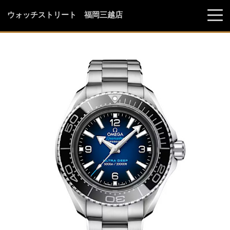
ウォッチストリート 福岡三越店