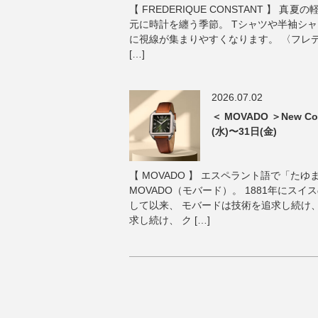
【 FREDERIQUE CONSTANT 】 
元に時計を纏う季節。 Tシャツや半袖シ
に視線が集まりやすくなります。 〈フレ
[…]
2026.07.02
＜ MOVADO ＞New Col
(水)〜31日(金)
【 MOVADO 】 エスペラント語で「た
MOVADO（モバード）。 1881年にス
して以来、 モバードは技術を追求し続け
求し続け、 ク […]