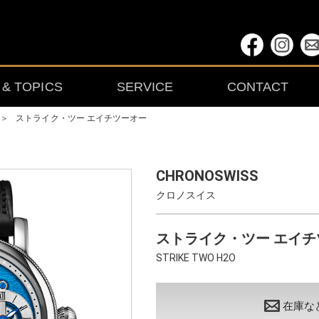
& TOPICS
SERVICE
CONTACT
＞
ストライク・ツー エイチツーオー
CHRONOSWISS
クロノスイス
ストライク・ツー エイ
STRIKE TWO H2O
在庫な