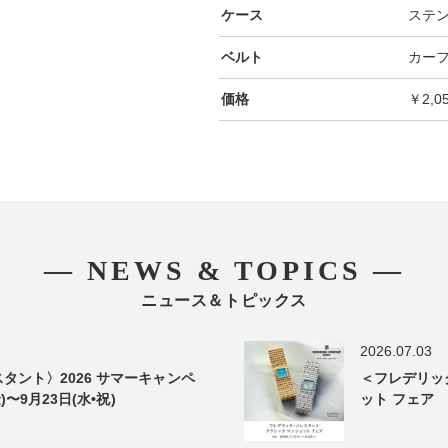
ケース
ステ
ベルト
カー
価格
￥2,0
― NEWS & TOPICS ―
ニュース＆トピックス
2026.07.03
タント〉2026 サマーキャンペ
＜フレデリッ
)〜9月23日(水•祝)
ット フェア 2