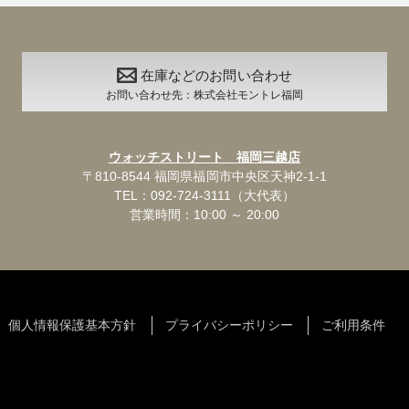
在庫などのお問い合わせ
お問い合わせ先：株式会社モントレ福岡
ウォッチストリート 福岡三越店
〒810-8544 福岡県福岡市中央区天神2-1-1
TEL：092-724-3111（大代表）
営業時間：10:00 ～ 20:00
個人情報保護基本方針
プライバシーポリシー
ご利用条件