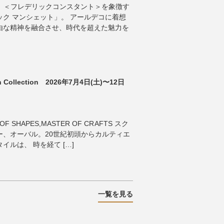
ANT 】 ＜フレデリックコンスタント＞を象徴す
ク マンシェット」。 アールデコに着想
由な精神を融合させ、時代を超えた魅力を
tch Collection 2026年7月4日(土)〜12日
OF SHAPES,MASTER OF CRAFTS スク
ー、オーバル。20世紀初頭からカルティエ
ルは、 時を経て […]
一覧を見る