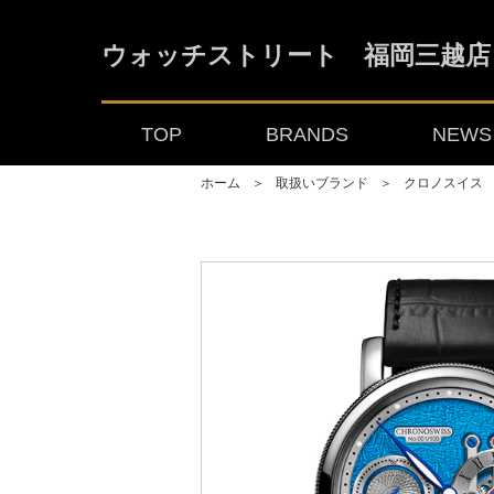
ウォッチストリート 福岡三越店
TOP
BRANDS
NEWS 
ホーム
＞
取扱いブランド
＞
クロノスイス