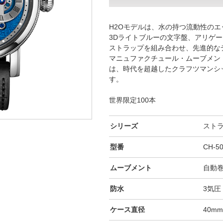
H2Oモデルは、水の持つ流動性の
3Dライトブルーの文字盤、アリゲ
ストラップを組み合わせ、先進的な
マニュファクチュール・ムーブメントC
は、時代を超越したクラフツマンシ
す。
世界限定100本
シリーズ
スト
型番
CH-50
ムーブメント
自動
防水
3気圧
ケース直径
40m