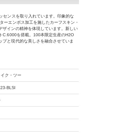
エッセンスを取り入れています。印象的な
ーターエンボス加工を施したカーフスキン・
デザインの精神を体現しています。新しい
.6000を搭載。100本限定生産のH2O
ップと現代的な美しさを融合させていま
ライク・ツー
23-BLSI
巻
m