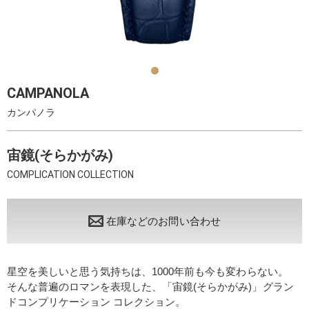
CAMPANOLA
カンパノラ
宙鏡(そらかがみ)
COMPLICATION COLLECTION
在庫などのお問い合わせ
星空を美しいと思う気持ちは、1000年前も今も変わらない。
そんな普遍のロマンを表現した、「宙鏡(そらかがみ)」グラン
ドコンプリケーション コレクション。