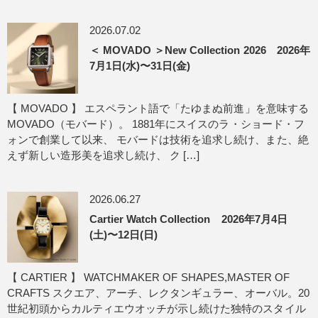
2026.07.02
＜ MOVADO ＞New Collection 2026 2026年
7月1日(水)〜31日(金)
【 MOVADO 】 エスペラント語で「たゆまぬ前進」を意味する
MOVADO（モバード）。 1881年にスイスのラ・ショード・フ
ォンで創業して以来、 モバードは技術を追求し続け、また、絶
えず新しい造形美を追求し続け、 ク […]
2026.06.27
Cartier Watch Collection 2026年7月4日
(土)〜12日(日)
【 CARTIER 】 WATCHMAKER OF SHAPES,MASTER OF
CRAFTS スクエア、アーチ、レクタンギュラー、オーバル。20
世紀初頭からカルティエウオッチが示し続けた独特のスタイル