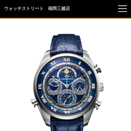
ウォッチストリート 福岡三越店