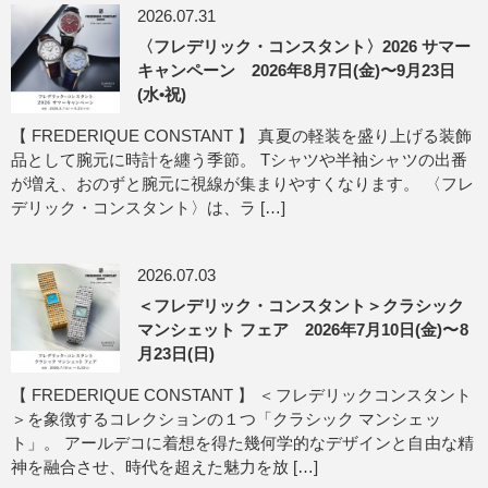
2026.07.31
〈フレデリック・コンスタント〉2026 サマー
キャンペーン 2026年8月7日(金)〜9月23日
(水•祝)
【 FREDERIQUE CONSTANT 】 真夏の軽装を盛り上げる装飾
品として腕元に時計を纏う季節。 Tシャツや半袖シャツの出番
が増え、おのずと腕元に視線が集まりやすくなります。 〈フレ
デリック・コンスタント〉は、ラ […]
2026.07.03
＜フレデリック・コンスタント＞クラシック
マンシェット フェア 2026年7月10日(金)〜8
月23日(日)
【 FREDERIQUE CONSTANT 】 ＜フレデリックコンスタント
＞を象徴するコレクションの１つ「クラシック マンシェッ
ト」。 アールデコに着想を得た幾何学的なデザインと自由な精
神を融合させ、時代を超えた魅力を放 […]