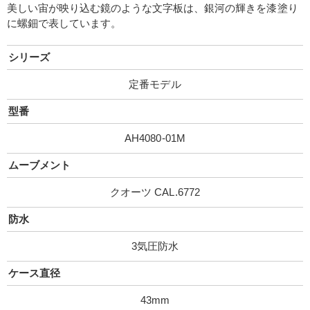
美しい宙が映り込む鏡のような⽂字板は、銀河の輝きを漆塗り
に螺鈿で表しています。
シリーズ
定番モデル
型番
AH4080-01M
ムーブメント
クオーツ CAL.6772
防水
3気圧防水
ケース直径
43mm