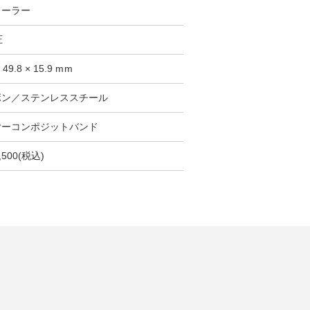
ソーラー
圧
× 49.8 × 15.9 mm
ボン／ステンレススチール
ヤーコンポジットバンド
,500(税込)