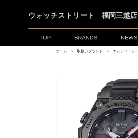
ウォッチストリート 福岡三越店
TOP
BRANDS
NEWS 
ホーム
＞
取扱いブランド
＞
エムティージ