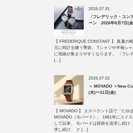
2026.07.31
〈フレデリック・コンス
ーン 2026年8月7日(金
【 FREDERIQUE CONSTANT 】 
元に時計を纏う季節。 Tシャツや半袖シ
に視線が集まりやすくなります。 〈フレ
[…]
2026.07.02
＜ MOVADO ＞New Col
(水)〜31日(金)
【 MOVADO 】 エスペラント語で「た
MOVADO（モバード）。 1881年にス
して以来、 モバードは技術を追求し続け
求し続け、 ク […]