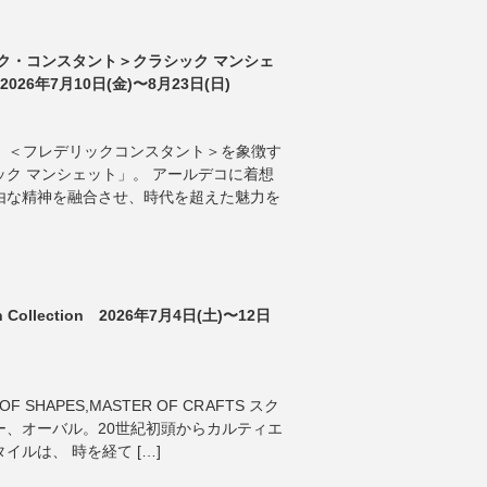
ク・コンスタント＞クラシック マンシェ
026年7月10日(金)〜8月23日(日)
ANT 】 ＜フレデリックコンスタント＞を象徴す
ク マンシェット」。 アールデコに着想
由な精神を融合させ、時代を超えた魅力を
tch Collection 2026年7月4日(土)〜12日
OF SHAPES,MASTER OF CRAFTS スク
ー、オーバル。20世紀初頭からカルティエ
ルは、 時を経て […]