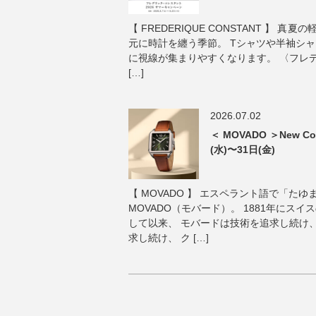
【 FREDERIQUE CONSTANT 】 
元に時計を纏う季節。 Tシャツや半袖シ
に視線が集まりやすくなります。 〈フレ
[…]
2026.07.02
＜ MOVADO ＞New Col
(水)〜31日(金)
【 MOVADO 】 エスペラント語で「た
MOVADO（モバード）。 1881年にス
して以来、 モバードは技術を追求し続け
求し続け、 ク […]