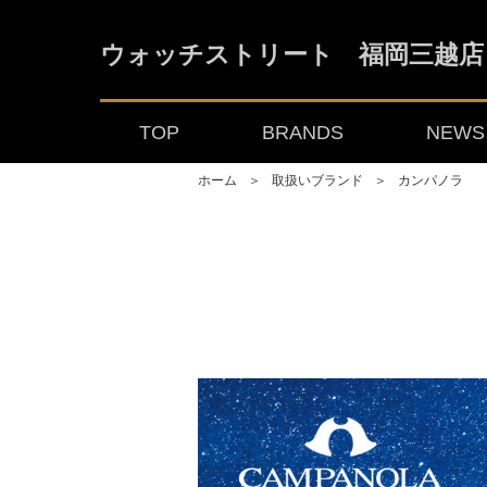
ウォッチストリート 福岡三越店
TOP
BRANDS
NEWS 
ホーム
＞
取扱いブランド
＞
カンパノラ