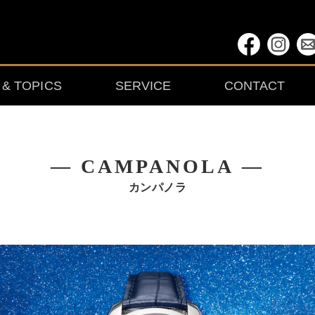
& TOPICS
SERVICE
CONTACT
― CAMPANOLA ―
カンパノラ