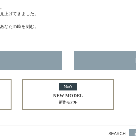
時。
を見上げてきました。
、あなたの時を刻む。
Men's
NEW MODEL
新作モデル
SEARCH