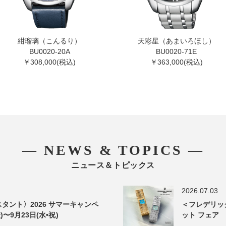
紺瑠璃（こんるり）
天彩星（あまいろほし）
BU0020-20A
BU0020-71E
￥308,000(税込)
￥363,000(税込)
― NEWS & TOPICS ―
ニュース＆トピックス
2026.07.03
タント〉2026 サマーキャンペ
＜フレデリッ
)〜9月23日(水•祝)
ット フェア 2