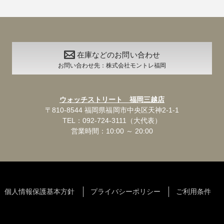
在庫などのお問い合わせ
お問い合わせ先：株式会社モントレ福岡
ウォッチストリート 福岡三越店
〒810-8544 福岡県福岡市中央区天神2-1-1
TEL：092-724-3111（大代表）
営業時間：10:00 ～ 20:00
個人情報保護基本方針
プライバシーポリシー
ご利用条件