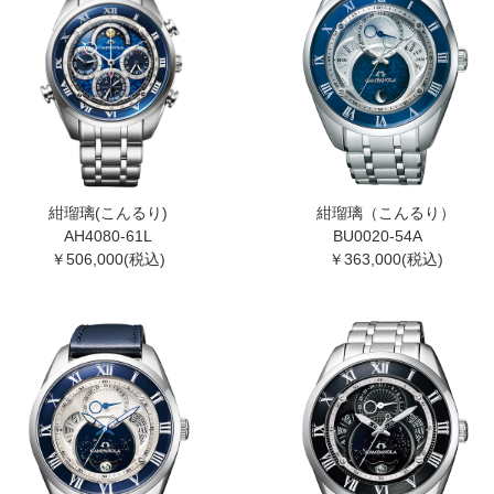
紺瑠璃(こんるり)
紺瑠璃（こんるり）
AH4080-61L
BU0020-54A
￥506,000(税込)
￥363,000(税込)