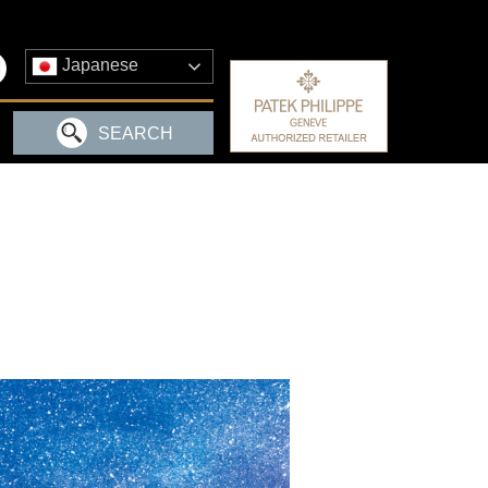
Japanese
SEARCH