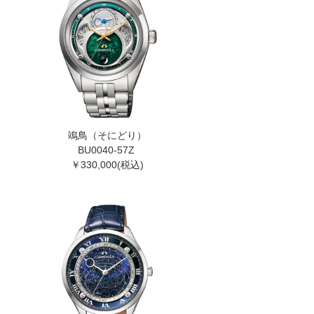
鴗鳥（そにどり）
BU0040-57Z
￥330,000(税込)