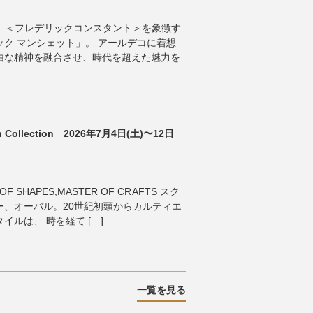
ANT 】 ＜フレデリックコンスタント＞を象徴す
ク マンシェット」。 アールデコに着想
由な精神を融合させ、時代を超えた魅力を
tch Collection 2026年7月4日(土)〜12日
OF SHAPES,MASTER OF CRAFTS スク
ー、オーバル。20世紀初頭からカルティエ
ルは、 時を経て […]
一覧を見る