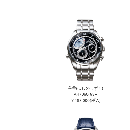
皨雫(ほしのしずく)
AH7060-53F
￥462,000(税込)