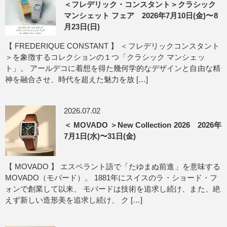
＜フレデリック・コンスタント＞クラシック
マンシェット フェア 2026年7月10日(金)〜8
月23日(日)
【 FREDERIQUE CONSTANT 】 ＜フレデリックコンスタント
＞を象徴するコレクションの１つ「クラシック マンシェッ
ト」。 アールデコに着想を得た幾何学的なデザインと自由な精
神を融合させ、時代を超えた魅力を放 […]
2026.07.02
＜ MOVADO ＞New Collection 2026 2026年
7月1日(水)〜31日(金)
【 MOVADO 】 エスペラント語で「たゆまぬ前進」を意味する
MOVADO（モバード）。 1881年にスイスのラ・ショード・フ
ォンで創業して以来、 モバードは技術を追求し続け、また、絶
えず新しい造形美を追求し続け、 ク […]