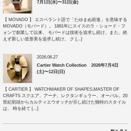
7月1日(水)〜31日(金)
【 MOVADO 】 エスペラント語で「たゆまぬ前進」を意味する
MOVADO（モバード）。 1881年にスイスのラ・ショード・フ
ォンで創業して以来、 モバードは技術を追求し続け、また、絶
えず新しい造形美を追求し続け、 ク […]
2026.06.27
Cartier Watch Collection 2026年7月4日
(土)〜12日(日)
【 CARTIER 】 WATCHMAKER OF SHAPES,MASTER OF
CRAFTS スクエア、アーチ、レクタンギュラー、オーバル。20
世紀初頭からカルティエウオッチが示し続けた独特のスタイル
は、 時を経て […]