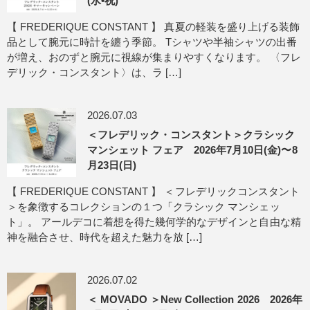
(水•祝)
【 FREDERIQUE CONSTANT 】 真夏の軽装を盛り上げる装飾
品として腕元に時計を纏う季節。 Tシャツや半袖シャツの出番
が増え、おのずと腕元に視線が集まりやすくなります。 〈フレ
デリック・コンスタント〉は、ラ […]
2026.07.03
＜フレデリック・コンスタント＞クラシック
マンシェット フェア 2026年7月10日(金)〜8
月23日(日)
【 FREDERIQUE CONSTANT 】 ＜フレデリックコンスタント
＞を象徴するコレクションの１つ「クラシック マンシェッ
ト」。 アールデコに着想を得た幾何学的なデザインと自由な精
神を融合させ、時代を超えた魅力を放 […]
2026.07.02
＜ MOVADO ＞New Collection 2026 2026年