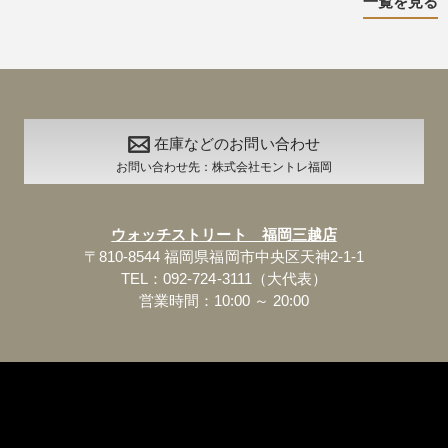
一覧を見る
在庫などのお問い合わせ
お問い合わせ先：株式会社モントレ福岡
ウォッチストリート 福岡三越店
〒810-8544 福岡県福岡市中央区天神2-1-1
TEL：092-724-3111（大代表）
営業時間：10:00 ～ 20:00