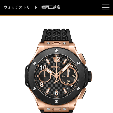
ウォッチストリート 福岡三越店