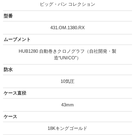
ビッグ・バン コレクション
型番
431.OM.1380.RX
ムーブメント
HUB1280 自動巻きクロノグラフ（自社開発・製
造“UNICO”）
防水
10気圧
ケース直径
43mm
ケース
18Kキングゴールド