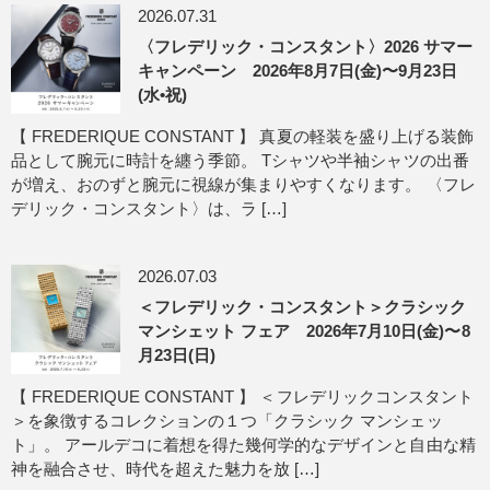
2026.07.31
〈フレデリック・コンスタント〉2026 サマー
キャンペーン 2026年8月7日(金)〜9月23日
(水•祝)
【 FREDERIQUE CONSTANT 】 真夏の軽装を盛り上げる装飾
品として腕元に時計を纏う季節。 Tシャツや半袖シャツの出番
が増え、おのずと腕元に視線が集まりやすくなります。 〈フレ
デリック・コンスタント〉は、ラ […]
2026.07.03
＜フレデリック・コンスタント＞クラシック
マンシェット フェア 2026年7月10日(金)〜8
月23日(日)
【 FREDERIQUE CONSTANT 】 ＜フレデリックコンスタント
＞を象徴するコレクションの１つ「クラシック マンシェッ
ト」。 アールデコに着想を得た幾何学的なデザインと自由な精
神を融合させ、時代を超えた魅力を放 […]