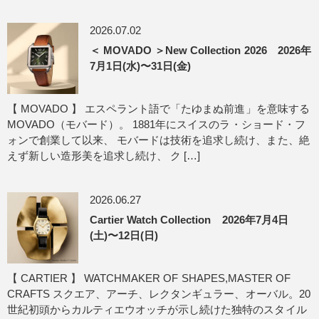
2026.07.02
＜ MOVADO ＞New Collection 2026 2026年
7月1日(水)〜31日(金)
【 MOVADO 】 エスペラント語で「たゆまぬ前進」を意味する
MOVADO（モバード）。 1881年にスイスのラ・ショード・フ
ォンで創業して以来、 モバードは技術を追求し続け、また、絶
えず新しい造形美を追求し続け、 ク […]
2026.06.27
Cartier Watch Collection 2026年7月4日
(土)〜12日(日)
【 CARTIER 】 WATCHMAKER OF SHAPES,MASTER OF
CRAFTS スクエア、アーチ、レクタンギュラー、オーバル。20
世紀初頭からカルティエウオッチが示し続けた独特のスタイル