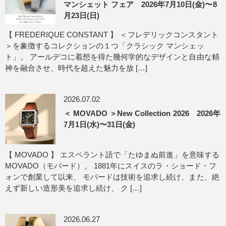
マンシェット フェア 2026年7月10日(金)〜8
月23日(日)
【 FREDERIQUE CONSTANT 】 ＜フレデリックコンスタント
＞を象徴するコレクションの１つ「クラシック マンシェッ
ト」。 アールデコに着想を得た幾何学的なデザインと自由な精
神を融合させ、時代を超えた魅力を放 […]
2026.07.02
＜ MOVADO ＞New Collection 2026 2026年
7月1日(水)〜31日(金)
【 MOVADO 】 エスペラント語で「たゆまぬ前進」を意味する
MOVADO（モバード）。 1881年にスイスのラ・ショード・フ
ォンで創業して以来、 モバードは技術を追求し続け、また、絶
えず新しい造形美を追求し続け、 ク […]
2026.06.27