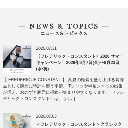
― NEWS & TOPICS ―
ニュース＆トピックス
2026.07.31
〈フレデリック・コンスタント〉2026 サマー
キャンペーン 2026年8月7日(金)〜9月23日
(水•祝)
【 FREDERIQUE CONSTANT 】 真夏の軽装を盛り上げる装飾
品として腕元に時計を纏う季節。 Tシャツや半袖シャツの出番
が増え、おのずと腕元に視線が集まりやすくなります。 〈フレ
デリック・コンスタント〉は、ラ […]
2026.07.03
＜フレデリック・コンスタント＞クラシック