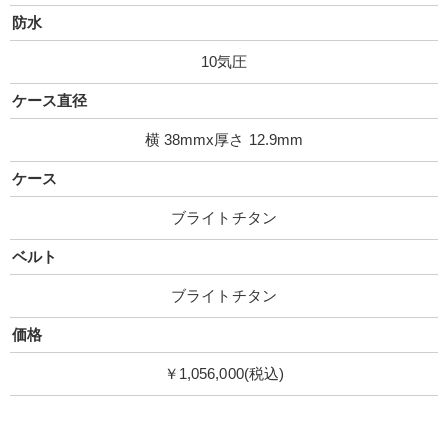
防水
10気圧
ケース直径
横 38mmx厚さ 12.9mm
ケース
ブライトチタン
ベルト
ブライトチタン
価格
￥1,056,000(税込)