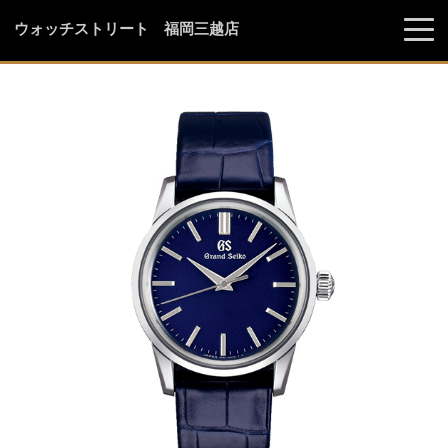
ウォッチストリート 福岡三越店