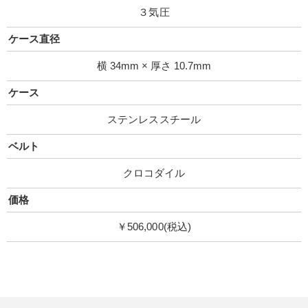
３気圧
ケース直径
横 34mm × 厚さ 10.7mm
ケース
ステンレススチール
ベルト
クロコダイル
価格
￥506,000(税込)