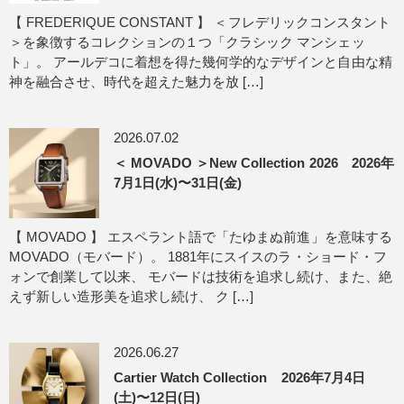
【 FREDERIQUE CONSTANT 】 ＜フレデリックコンスタント
＞を象徴するコレクションの１つ「クラシック マンシェッ
ト」。 アールデコに着想を得た幾何学的なデザインと自由な精
神を融合させ、時代を超えた魅力を放 […]
2026.07.02
＜ MOVADO ＞New Collection 2026 2026年
7月1日(水)〜31日(金)
【 MOVADO 】 エスペラント語で「たゆまぬ前進」を意味する
MOVADO（モバード）。 1881年にスイスのラ・ショード・フ
ォンで創業して以来、 モバードは技術を追求し続け、また、絶
えず新しい造形美を追求し続け、 ク […]
2026.06.27
Cartier Watch Collection 2026年7月4日
(土)〜12日(日)