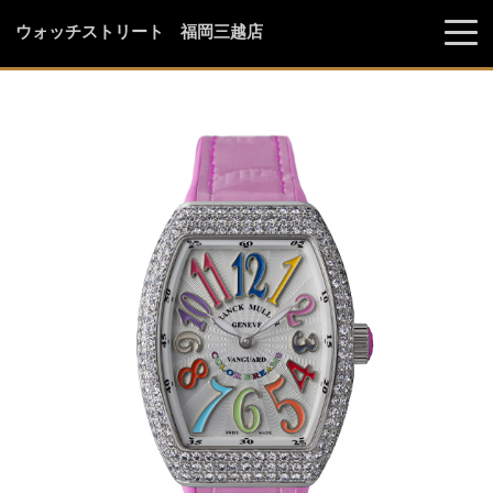
ウォッチストリート 福岡三越店