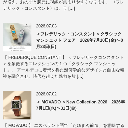
が増え、おのずと腕元に視線が集まりやすくなります。 〈フレ
デリック・コンスタント〉は、ラ […]
2026.07.03
＜フレデリック・コンスタント＞クラシック
マンシェット フェア 2026年7月10日(金)〜8
月23日(日)
【 FREDERIQUE CONSTANT 】 ＜フレデリックコンスタント
＞を象徴するコレクションの１つ「クラシック マンシェッ
ト」。 アールデコに着想を得た幾何学的なデザインと自由な精
神を融合させ、時代を超えた魅力を放 […]
2026.07.02
＜ MOVADO ＞New Collection 2026 2026年
7月1日(水)〜31日(金)
【 MOVADO 】 エスペラント語で「たゆまぬ前進」を意味する