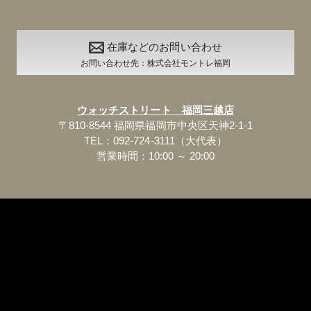
在庫などのお問い合わせ
お問い合わせ先：株式会社モントレ福岡
ウォッチストリート 福岡三越店
〒810-8544 福岡県福岡市中央区天神2-1-1
TEL：092-724-3111（大代表）
営業時間：10:00 ～ 20:00