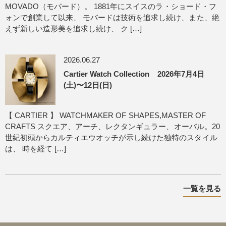
MOVADO（モバード）。 1881年にスイスのラ・ショード・フ
ォンで創業して以来、 モバードは技術を追求し続け、また、絶
えず新しい造形美を追求し続け、 ク […]
2026.06.27
Cartier Watch Collection 2026年7月4日
(土)〜12日(日)
【 CARTIER 】 WATCHMAKER OF SHAPES,MASTER OF
CRAFTS スクエア、アーチ、レクタンギュラー、オーバル。20
世紀初頭からカルティエウオッチが示し続けた独特のスタイル
は、 時を経て […]
一覧を見る