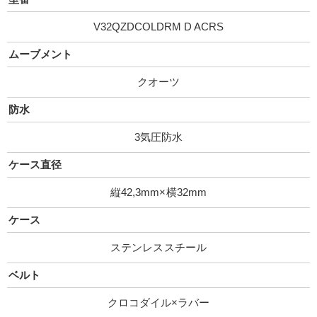
V32QZDCOLDRM D ACRS
ムーブメント
クオーツ
防水
3気圧防水
ケース直径
縦42,3mm×横32mm
ケース
ステンレススチール
ベルト
クロコダイル×ラバー