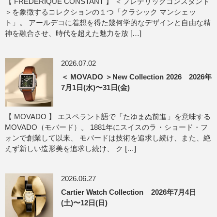
【 FREDERIQUE CONSTANT 】 ＜フレデリックコンスタント
＞を象徴するコレクションの１つ「クラシック マンシェッ
ト」。 アールデコに着想を得た幾何学的なデザインと自由な精
神を融合させ、時代を超えた魅力を放 […]
2026.07.02
＜ MOVADO ＞New Collection 2026 2026年
7月1日(水)〜31日(金)
【 MOVADO 】 エスペラント語で「たゆまぬ前進」を意味する
MOVADO（モバード）。 1881年にスイスのラ・ショード・フ
ォンで創業して以来、 モバードは技術を追求し続け、また、絶
えず新しい造形美を追求し続け、 ク […]
2026.06.27
Cartier Watch Collection 2026年7月4日
(土)〜12日(日)