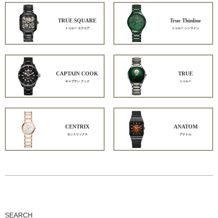
TRUE SQUARE
True Thinline
トゥルー スクエア
トゥルー シンライン
CAPTAIN COOK
TRUE
キャプテン クック
トゥルー
CENTRIX
ANATOM
セントリックス
アナトム
SEARCH