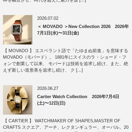
2026.07.02
＜ MOVADO ＞New Collection 2026 2026年
7月1日(水)〜31日(金)
【 MOVADO 】 エスペラント語で「たゆまぬ前進」を意味する
MOVADO（モバード）。 1881年にスイスのラ・ショード・フ
ォンで創業して以来、 モバードは技術を追求し続け、また、絶
えず新しい造形美を追求し続け、 ク […]
2026.06.27
Cartier Watch Collection 2026年7月4日
(土)〜12日(日)
【 CARTIER 】 WATCHMAKER OF SHAPES,MASTER OF
CRAFTS スクエア、アーチ、レクタンギュラー、オーバル。20