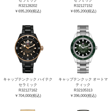
セラミック
セラミック
R32128202
R32127152
￥695,200(税込)
￥695,200(税込)
キャップテンクック ハイテク
キャップテンクック オートマ
セラミック
ティック
R32127162
R32105313
￥704,000(税込)
￥396,000(税込)