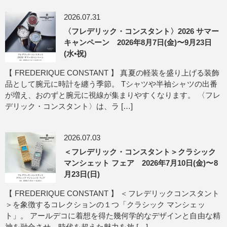
2026.07.31
〈フレデリック・コンスタント〉2026 サマー
キャンペーン 2026年8月7日(金)〜9月23日
(水•祝)
【 FREDERIQUE CONSTANT 】 真夏の軽装を盛り上げる装飾
品として腕元に時計を纏う季節。 Tシャツや半袖シャツの出番
が増え、おのずと腕元に視線が集まりやすくなります。 〈フレ
デリック・コンスタント〉は、ラ […]
2026.07.03
＜フレデリック・コンスタント＞クラシック
マンシェット フェア 2026年7月10日(金)〜8
月23日(日)
【 FREDERIQUE CONSTANT 】 ＜フレデリックコンスタント
＞を象徴するコレクションの１つ「クラシック マンシェッ
ト」。 アールデコに着想を得た幾何学的なデザインと自由な精
神を融合させ、時代を超えた魅力を放 […]