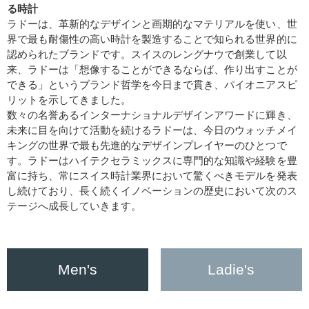
る時計
ラドーは、革新的なデザインと画期的なマテリアルを使い、世
界で最も耐傷性の高い時計を製造することで知られる世界的に
認められたブランドです。スイスのレングナウで創業して以
来、ラドーは「想像することができるならば、作り出すことが
できる」というブランド哲学を今日まで貫き、パイオニアスピ
リットを示してきました。
数々の名誉あるインターナショナルデザインアワードに輝き、
未来に目を向けて活動を続けるラドーは、今日のウォッチメイ
キングの世界で最も先進的なデザインプレイヤーのひとつで
す。ラドーはハイテクセラミックスに専門的な知識や経験を豊
富に持ち、常にスイス時計業界において驚くべきモデルを発表
し続けており、長く続くイノベーションの歴史において次のス
テージへ成長していきます。
Men's
Ladie's