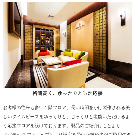
格調高く、ゆったりとした応接
お客様の往来も多い１階フロア、長い時間をかけ製作される美
しいタイムピースをゆっくりと、じっくりと堪能いただけるよ
う応接フロアを設けております。製品のご紹介はもとより、
《パテック フィリップ》より認定を受けた技術者がご愛用のタ