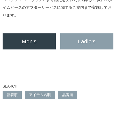
イムピースのアフターサービスに関するご案内まで実施してお
ります。
Men's
Ladie's
SEARCH
新着順
アイテム名順
品番順