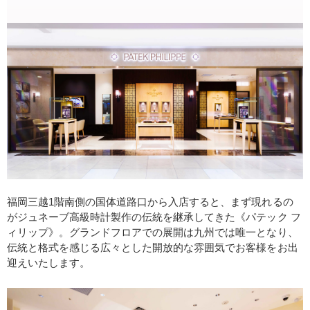
福岡三越1階南側の国体道路口から入店すると、まず現れるの
がジュネーブ高級時計製作の伝統を継承してきた《パテック フ
ィリップ》。グランドフロアでの展開は九州では唯一となり、
伝統と格式を感じる広々とした開放的な雰囲気でお客様をお出
迎えいたします。