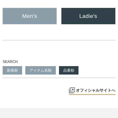
Men's
Ladie's
SEARCH
新着順
アイテム名順
品番順
オフィシャルサイトへ