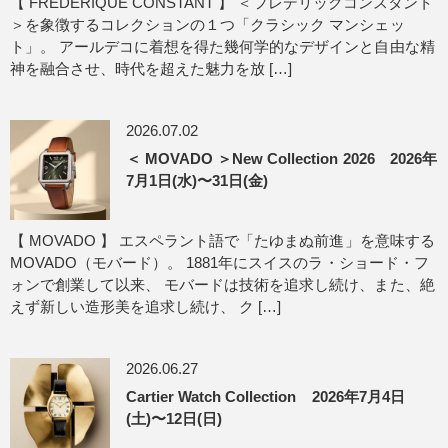
【 FREDERIQUE CONSTANT 】 ＜フレデリックコンスタント
＞を象徴するコレクションの１つ「クラシック マンシェッ
ト」。 アールデコに着想を得た幾何学的なデザインと自由な精
神を融合させ、時代を超えた魅力を放 […]
2026.07.02
＜ MOVADO ＞New Collection 2026 2026年
7月1日(水)〜31日(金)
【 MOVADO 】 エスペラント語で「たゆまぬ前進」を意味する
MOVADO（モバード）。 1881年にスイスのラ・ショード・フ
ォンで創業して以来、 モバードは技術を追求し続け、また、絶
えず新しい造形美を追求し続け、 ク […]
2026.06.27
Cartier Watch Collection 2026年7月4日
(土)〜12日(日)