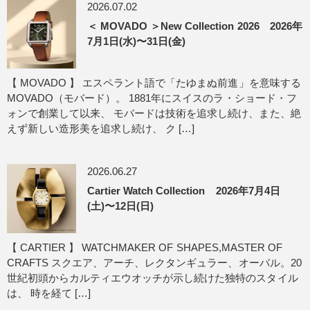
2026.07.02
＜ MOVADO ＞New Collection 2026 2026年
7月1日(水)〜31日(金)
【 MOVADO 】 エスペラント語で「たゆまぬ前進」を意味する
MOVADO（モバード）。 1881年にスイスのラ・ショード・フ
ォンで創業して以来、 モバードは技術を追求し続け、また、絶
えず新しい造形美を追求し続け、 ク […]
2026.06.27
Cartier Watch Collection 2026年7月4日
(土)〜12日(日)
【 CARTIER 】 WATCHMAKER OF SHAPES,MASTER OF
CRAFTS スクエア、アーチ、レクタンギュラー、オーバル。20
世紀初頭からカルティエウオッチが示し続けた独特のスタイル
は、 時を経て […]