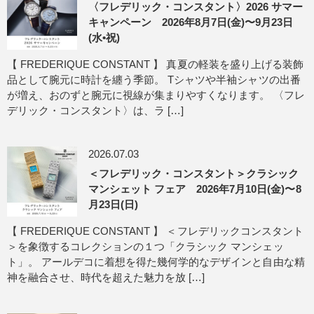
〈フレデリック・コンスタント〉2026 サマー
キャンペーン 2026年8月7日(金)〜9月23日
(水•祝)
【 FREDERIQUE CONSTANT 】 真夏の軽装を盛り上げる装飾
品として腕元に時計を纏う季節。 Tシャツや半袖シャツの出番
が増え、おのずと腕元に視線が集まりやすくなります。 〈フレ
デリック・コンスタント〉は、ラ […]
2026.07.03
＜フレデリック・コンスタント＞クラシック
マンシェット フェア 2026年7月10日(金)〜8
月23日(日)
【 FREDERIQUE CONSTANT 】 ＜フレデリックコンスタント
＞を象徴するコレクションの１つ「クラシック マンシェッ
ト」。 アールデコに着想を得た幾何学的なデザインと自由な精
神を融合させ、時代を超えた魅力を放 […]