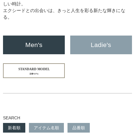
しい時計。
エクシードとの出会いは、きっと人生を彩る新たな輝きにな
る。
Men's
Ladie's
STANDARD MODEL
定番モデル
SEARCH
新着順
アイテム名順
品番順