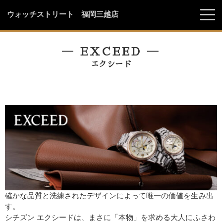
ウォッチストリート 福岡三越店
― EXCEED ―
エクシード
確かな品質と洗練されたデザインによって唯一の価値を生み出
す。
シチズン エクシードは、まさに「本物」を求める大人にふさわ