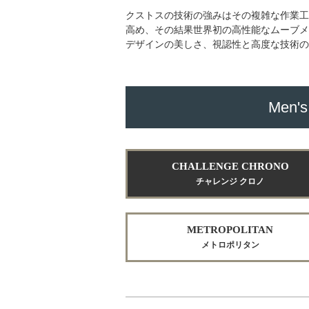
クストスの技術の強みはその複雑な作業
高め、その結果世界初の高性能なムーブ
デザインの美しさ、視認性と高度な技術
Men's
CHALLENGE CHRONO
チャレンジ クロノ
METROPOLITAN
メトロポリタン