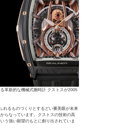
革新的な機械式腕時計 クストスが2005
あふれるものづくりとするどい審美眼が未来
観からなっています。クストスの技術の高
という強い願望のもとに創り出されていま