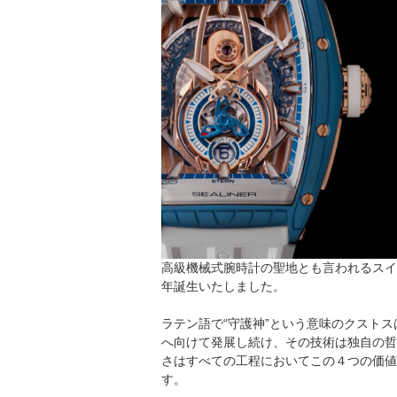
高級機械式腕時計の聖地とも言われるスイ
年誕生いたしました。
ラテン語で“守護神”という意味のクスト
へ向けて発展し続け、その技術は独自の
さはすべての工程においてこの４つの価
す。