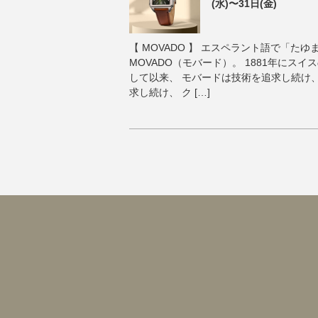
(水)〜31日(金)
【 MOVADO 】 エスペラント語で「た
MOVADO（モバード）。 1881年にス
して以来、 モバードは技術を追求し続け
求し続け、 ク […]