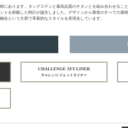
工程にあります。タングステンと最高品質のチタンとを組み合わせるこ
メントを搭載した時計が誕生しました。デザインから製造のすべての過
の融合という大胆で革新的なスタイルを具現化しています。
CHALLENGE JET-LINER
チャレンジ ジェットライナー