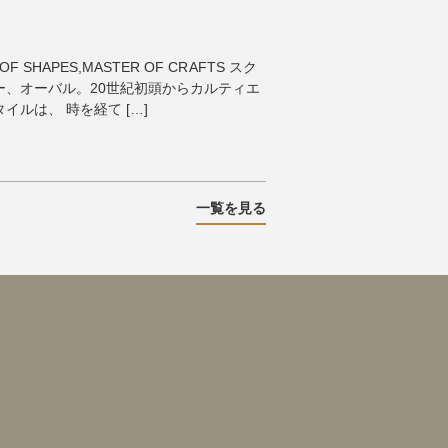
OF SHAPES,MASTER OF CRAFTS スク
ー、オーバル。20世紀初頭からカルティエ
ルは、 時を経て […]
一覧を見る