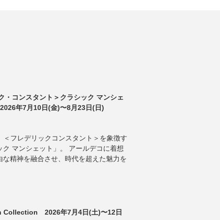
ク・コンスタント＞クラシック マンシェ
026年7月10日(金)〜8月23日(日)
ANT 】 ＜フレデリックコンスタント＞を象徴す
ク マンシェット」。 アールデコに着想
由な精神を融合させ、時代を超えた魅力を
tch Collection 2026年7月4日(土)〜12日