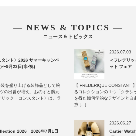
― NEWS & TOPICS ―
ニュース＆トピックス
2026.07.03
タント〉2026 サマーキャンペ
＜フレデリッ
)〜9月23日(水•祝)
ット フェア 2
真夏の軽装を盛り上げる装飾品として腕
【 FREDERIQUE CONST
ャツの出番が増え、おのずと腕元
るコレクションの１つ「クラシッ
デリック・コンスタント〉は、ラ
を得た幾何学的なデザインと自
放 […]
2026.06.27
lection 2026 2026年7月1日
Cartier Wa