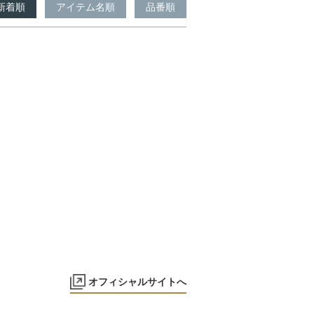
新着順
アイテム名順
品番順
オフィシャルサイトへ