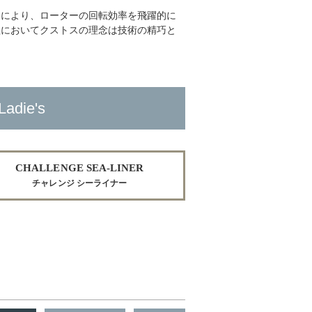
とにより、ローターの回転効率を飛躍的に
程においてクストスの理念は技術の精巧と
Ladie's
CHALLENGE SEA-LINER
チャレンジ シーライナー