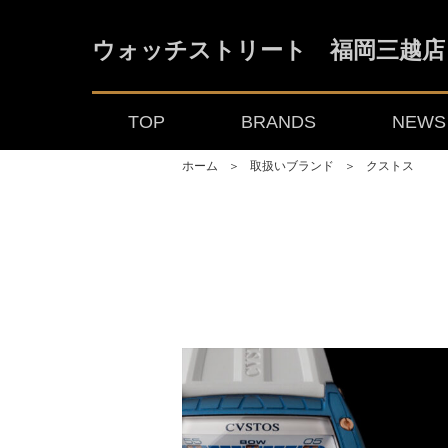
ウォッチストリート 福岡三越店
TOP
BRANDS
NEWS 
ホーム
＞
取扱いブランド
＞
クストス