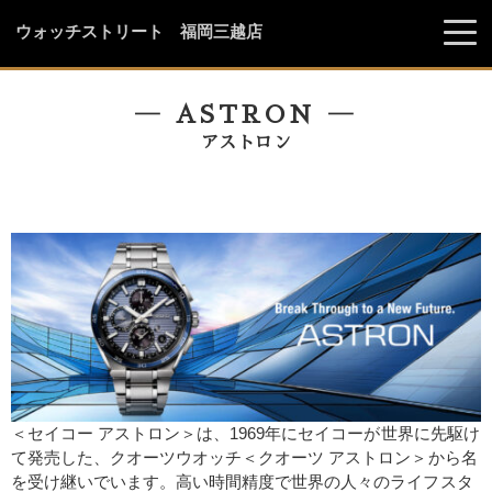
ウォッチストリート 福岡三越店
― ASTRON ―
アストロン
＜セイコー アストロン＞は、1969年にセイコーが世界に先駆け
て発売した、クオーツウオッチ＜クオーツ アストロン＞から名
を受け継いでいます。高い時間精度で世界の人々のライフスタ