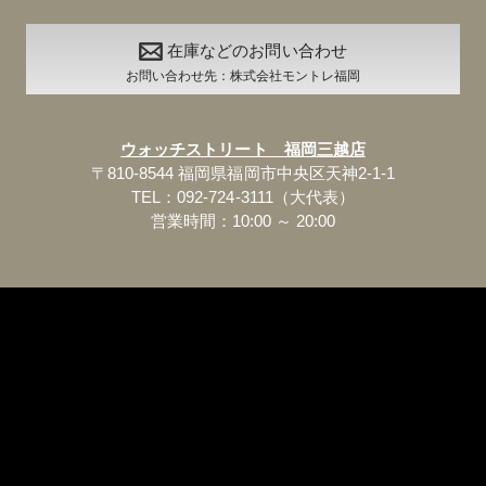
在庫などのお問い合わせ
お問い合わせ先：株式会社モントレ福岡
ウォッチストリート 福岡三越店
〒810-8544 福岡県福岡市中央区天神2-1-1
TEL：092-724-3111（大代表）
営業時間：10:00 ～ 20:00