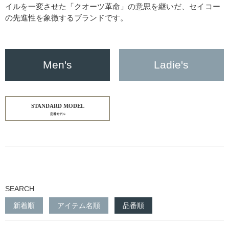
イルを一変させた「クオーツ革命」の意思を継いだ、セイコー
の先進性を象徴するブランドです。
Men's
Ladie's
STANDARD MODEL
定番モデル
SEARCH
新着順
アイテム名順
品番順