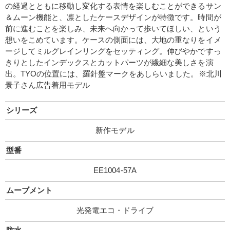
の経過とともに移動し変化する表情を楽しむことができるサン
＆ムーン機能と、凛としたケースデザインが特徴です。時間が
前に進むことを楽しみ、未来へ向かって歩いてほしい、という
想いをこめています。ケースの側面には、大地の重なりをイメ
ージしてミルグレインリングをセッティング。伸びやかですっ
きりとしたインデックスとカットパーツが繊細な美しさを演
出。TYOの位置には、羅針盤マークをあしらいました。※北川
景子さん広告着用モデル
シリーズ
新作モデル
型番
EE1004-57A
ムーブメント
光発電エコ・ドライブ