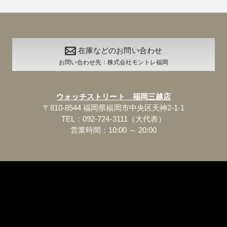
在庫などのお問い合わせ
お問い合わせ先：株式会社モントレ福岡
ウォッチストリート 福岡三越店
〒810-8544 福岡県福岡市中央区天神2-1-1
TEL：092-724-3111（大代表）
営業時間：10:00 ～ 20:00