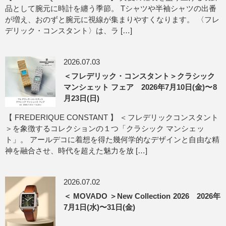
品として腕元に時計を纏う季節。 Tシャツや半袖シャツの出番
が増え、おのずと腕元に視線が集まりやすくなります。 〈フレ
デリック・コンスタント〉は、ラ […]
2026.07.03
＜フレデリック・コンスタント＞クラシック
マンシェット フェア 2026年7月10日(金)〜8
月23日(日)
【 FREDERIQUE CONSTANT 】 ＜フレデリックコンスタント
＞を象徴するコレクションの１つ「クラシック マンシェッ
ト」。 アールデコに着想を得た幾何学的なデザインと自由な精
神を融合させ、時代を超えた魅力を放 […]
2026.07.02
＜ MOVADO ＞New Collection 2026 2026年
7月1日(水)〜31日(金)