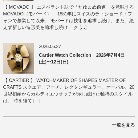
【 MOVADO 】 エスペラント語で「たゆまぬ前進」を意味する
MOVADO（モバード）。 1881年にスイスのラ・ショード・フ
ォンで創業して以来、 モバードは技術を追求し続け、また、絶
えず新しい造形美を追求し続け、 ク […]
2026.06.27
Cartier Watch Collection 2026年7月4日
(土)〜12日(日)
【 CARTIER 】 WATCHMAKER OF SHAPES,MASTER OF
CRAFTS スクエア、アーチ、レクタンギュラー、オーバル。20
世紀初頭からカルティエウオッチが示し続けた独特のスタイル
は、 時を経て […]
一覧を見る