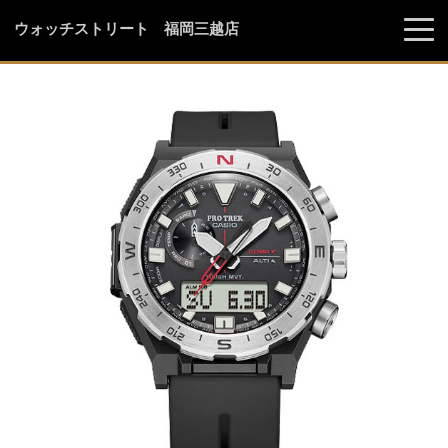
ウォッチストリート 福岡三越店