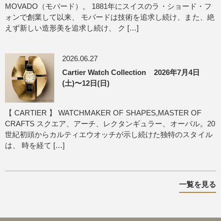
MOVADO（モバード）。 1881年にスイスのラ・ショード・フ
ォンで創業して以来、 モバードは技術を追求し続け、また、絶
えず新しい造形美を追求し続け、 ク […]
2026.06.27
Cartier Watch Collection 2026年7月4日
(土)〜12日(日)
【 CARTIER 】 WATCHMAKER OF SHAPES,MASTER OF
CRAFTS スクエア、アーチ、レクタンギュラー、オーバル。20
世紀初頭からカルティエウオッチが示し続けた独特のスタイル
は、 時を経て […]
一覧を見る