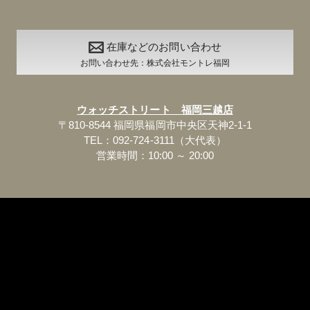
在庫などのお問い合わせ
お問い合わせ先：株式会社モントレ福岡
ウォッチストリート 福岡三越店
〒810-8544 福岡県福岡市中央区天神2-1-1
TEL：092-724-3111（大代表）
営業時間：10:00 ～ 20:00