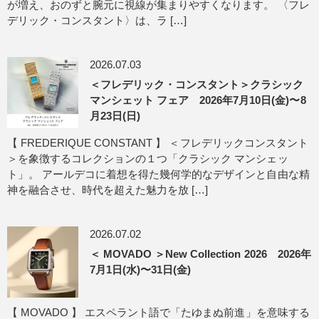
が増え、おのずと腕元に視線が集まりやすくなります。 〈フレ
デリック・コンスタント〉は、ラ […]
2026.07.03
＜フレデリック・コンスタント＞クラシック
マンシェット フェア 2026年7月10日(金)〜8
月23日(日)
【 FREDERIQUE CONSTANT 】 ＜フレデリックコンスタント
＞を象徴するコレクションの１つ「クラシック マンシェッ
ト」。 アールデコに着想を得た幾何学的なデザインと自由な精
神を融合させ、時代を超えた魅力を放 […]
2026.07.02
＜ MOVADO ＞New Collection 2026 2026年
7月1日(水)〜31日(金)
【 MOVADO 】 エスペラント語で「たゆまぬ前進」を意味する