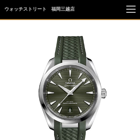
ウォッチストリート 福岡三越店