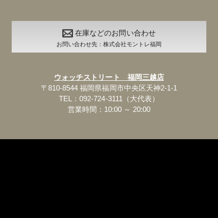
在庫などのお問い合わせ
お問い合わせ先：株式会社モントレ福岡
ウォッチストリート 福岡三越店
〒810-8544 福岡県福岡市中央区天神2-1-1
TEL：092-724-3111（大代表）
営業時間：10:00 ～ 20:00