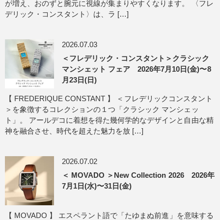
が増え、おのずと腕元に視線が集まりやすくなります。 〈フレ
デリック・コンスタント〉は、ラ […]
2026.07.03
＜フレデリック・コンスタント＞クラシック
マンシェット フェア 2026年7月10日(金)〜8
月23日(日)
【 FREDERIQUE CONSTANT 】 ＜フレデリックコンスタント
＞を象徴するコレクションの１つ「クラシック マンシェッ
ト」。 アールデコに着想を得た幾何学的なデザインと自由な精
神を融合させ、時代を超えた魅力を放 […]
2026.07.02
＜ MOVADO ＞New Collection 2026 2026年
7月1日(水)〜31日(金)
【 MOVADO 】 エスペラント語で「たゆまぬ前進」を意味する