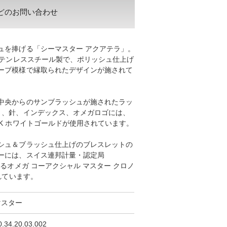
どのお問い合わせ
ュを捧げる「シーマスター アクアテラ」。
ステンレススチール製で、ポリッシュ仕上げ
ーブ模様で縁取られたデザインが施されて
中央からのサンブラッシュが施されたラッ
、、針、インデックス、オメガロゴには、
K ホワイトゴールドが使用されています。
シュ＆ブラッシュ仕上げのブレスレットの
ーには、スイス連邦計量・認定局
るオメガ コーアクシャル マスター クロノ
れています。
マスター
.34.20.03.00 2