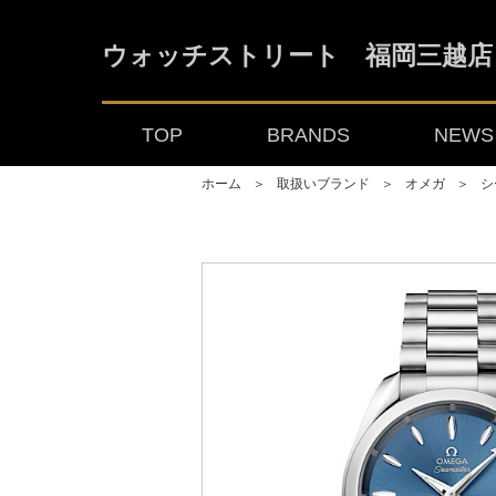
ウォッチストリート 福岡三越店
TOP
BRANDS
NEWS 
ホーム
＞
取扱いブランド
＞
オメガ
＞
シ