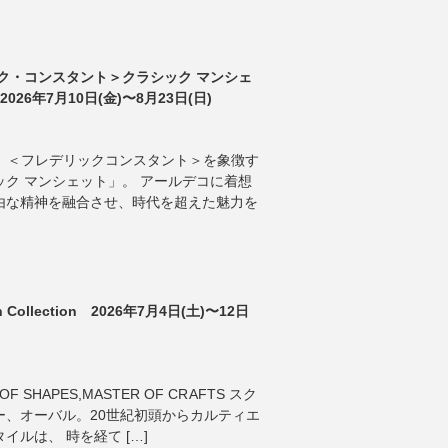
ク・コンスタント＞クラシック マンシェ
026年7月10日(金)〜8月23日(日)
ANT 】 ＜フレデリックコンスタント＞を象徴す
ク マンシェット」。 アールデコに着想
由な精神を融合させ、時代を超えた魅力を
tch Collection 2026年7月4日(土)〜12日
OF SHAPES,MASTER OF CRAFTS スク
ー、オーバル。20世紀初頭からカルティエ
ルは、 時を経て […]