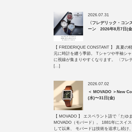
2026.07.31
〈フレデリック・コンス
ーン 2026年8月7日(金
【 FREDERIQUE CONSTANT 】 
元に時計を纏う季節。 Tシャツや半袖シ
に視線が集まりやすくなります。 〈フレ
[…]
2026.07.02
＜ MOVADO ＞New Col
(水)〜31日(金)
【 MOVADO 】 エスペラント語で「た
MOVADO（モバード）。 1881年にス
して以来、 モバードは技術を追求し続け