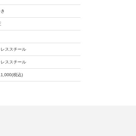
巻き
圧
m
ンレススチール
ンレススチール
11,000(税込)