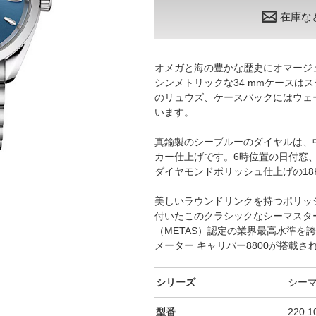
在庫な
オメガと海の豊かな歴史にオマージ
シンメトリックな34 mmケースは
のリュウズ、ケースバックにはウェ
います。
真鍮製のシーブルーのダイヤルは、
カー仕上げです。6時位置の日付窓
ダイヤモンドポリッシュ仕上げの18
美しいラウンドリンクを持つポリッ
付いたこのクラシックなシーマスタ
（METAS）認定の業界最高水準を誇
メーター キャリバー8800が搭載さ
シリーズ
シー
型番
220.10