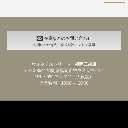
在庫などのお問い合わせ
お問い合わせ先：株式会社モントレ福岡
ウォッチストリート 福岡三越店
〒810-8544 福岡県福岡市中央区天神2-1-1
TEL：092-724-3111（大代表）
営業時間：10:00 ～ 20:00