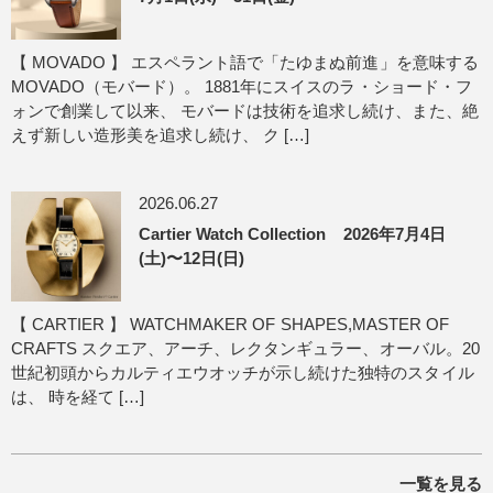
【 MOVADO 】 エスペラント語で「たゆまぬ前進」を意味する
MOVADO（モバード）。 1881年にスイスのラ・ショード・フ
ォンで創業して以来、 モバードは技術を追求し続け、また、絶
えず新しい造形美を追求し続け、 ク […]
2026.06.27
Cartier Watch Collection 2026年7月4日
(土)〜12日(日)
【 CARTIER 】 WATCHMAKER OF SHAPES,MASTER OF
CRAFTS スクエア、アーチ、レクタンギュラー、オーバル。20
世紀初頭からカルティエウオッチが示し続けた独特のスタイル
は、 時を経て […]
一覧を見る