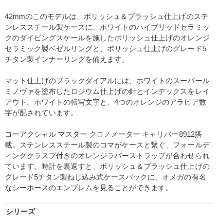
42mmのこのモデルは、ポリッシュ＆ブラッシュ仕上げのステ
ンレススチール製ケースに、ホワイトのハイブリッドセラミッ
クのダイビングスケールを施したポリッシュ仕上げのオレンジ
セラミック製ベゼルリングと、ポリッシュ仕上げのグレード5
チタン製インナーリングを備えます。
マット仕上げのブラックダイアルには、ホワイトのスーパール
ミノヴァを塗布したロジウム仕上げの針とインデックスをレイ
アウト。ホワイトの転写文字と、4つのオレンジのアラビア数
字が配されています。
コーアクシャル マスター クロノメーター キャリバー8912搭
載。ステンレススチール製のコマがケースと繋ぐ、フォールデ
ィングクラスプ付きのオレンジラバーストラップが合わせられ
ています。時計を裏返すと、ポリッシュ＆ブラッシュ仕上げの
グレード5チタン製ねじ込み式ケースバックに、オメガの有名
なシーホースのエンブレムを見ることができます。
シリーズ