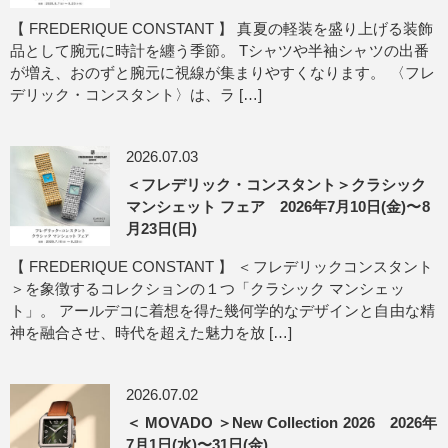
【 FREDERIQUE CONSTANT 】 真夏の軽装を盛り上げる装飾
品として腕元に時計を纏う季節。 Tシャツや半袖シャツの出番
が増え、おのずと腕元に視線が集まりやすくなります。 〈フレ
デリック・コンスタント〉は、ラ […]
2026.07.03
＜フレデリック・コンスタント＞クラシック
マンシェット フェア 2026年7月10日(金)〜8
月23日(日)
【 FREDERIQUE CONSTANT 】 ＜フレデリックコンスタント
＞を象徴するコレクションの１つ「クラシック マンシェッ
ト」。 アールデコに着想を得た幾何学的なデザインと自由な精
神を融合させ、時代を超えた魅力を放 […]
2026.07.02
＜ MOVADO ＞New Collection 2026 2026年
7月1日(水)〜31日(金)