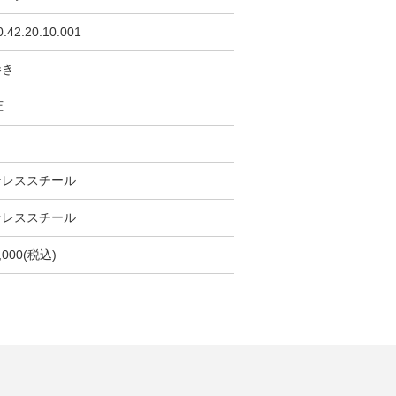
0.42.20.10.001
巻き
圧
m
ンレススチール
ンレススチール
,000(税込)