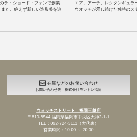
イスのラ・ショード・フォンで創業
エア、アーチ、レクタンギュラ
、また、絶えず新しい造形美を追
ウオッチが示し続けた独特のスタイ
在庫などのお問い合わせ
お問い合わせ先：株式会社モントレ福岡
ウォッチストリート 福岡三越店
〒810-8544 福岡県福岡市中央区天神2-1-1
TEL：092-724-3111（大代表）
営業時間：10:00 ～ 20:00