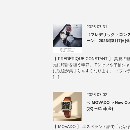
2026.07.31
〈フレデリック・コンス
ーン 2026年8月7日(金
【 FREDERIQUE CONSTANT 】 
元に時計を纏う季節。 Tシャツや半袖シ
に視線が集まりやすくなります。 〈フレ
[…]
2026.07.02
＜ MOVADO ＞New Col
(水)〜31日(金)
【 MOVADO 】 エスペラント語で「た