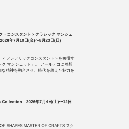
ク・コンスタント＞クラシック マンシェ
026年7月10日(金)〜8月23日(日)
ANT 】 ＜フレデリックコンスタント＞を象徴す
ク マンシェット」。 アールデコに着想
由な精神を融合させ、時代を超えた魅力を
tch Collection 2026年7月4日(土)〜12日
OF SHAPES,MASTER OF CRAFTS スク