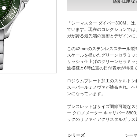
在庫な
「シーマスター ダイバー300M」は
ています。現在のコレクションでは
ガが誇る最先端の技術とデザインに
この42mmのステンレススチール
スケールを描いたグリーンセラミッ
リッシュ仕上げのグリーンセラミッ
波模様と6時位置の日付表示が特徴
ロジウムプレート加工のスケルトン
スーパールミノヴァが塗布され、ヘ
ンになっています。
ブレスレットはサイズ調節可能なス
ー クロノメーター キャリバー 88
ックのサファイアクリスタルガラス
シリーズ
シー