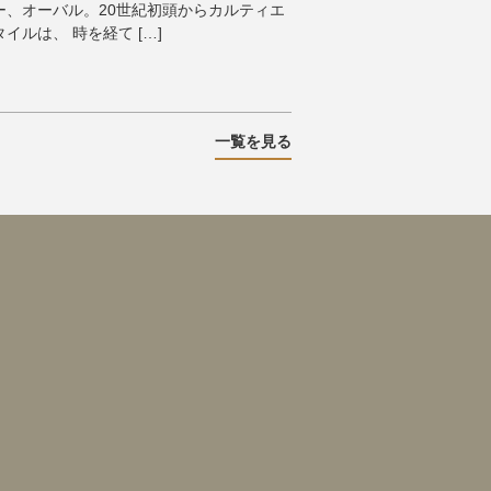
ー、オーバル。20世紀初頭からカルティエ
ルは、 時を経て […]
一覧を見る