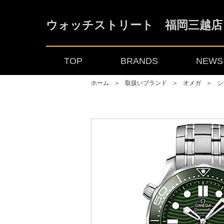
ウォッチストリート 福岡三越店
TOP
BRANDS
NEWS 
ホーム
＞
取扱いブランド
＞
オメガ
＞
シ