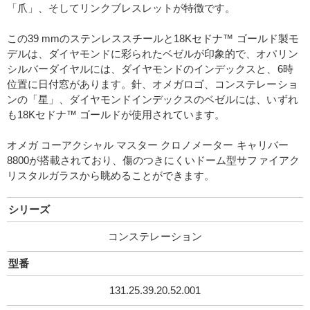
「爪」、そしてリンクブレスレットが特徴です。
この39 mmのステンレススチールと18Kセドナ™ ゴールド製モ
デルは、ダイヤモンドに彩られたベゼルが印象的で、オパリン
シルバーダイヤルには、ダイヤモンドのインデックスと、6時
位置に日付窓があります。針、オメガロゴ、コンステレーショ
ンの「星」、ダイヤモンドインデックスのベゼルには、いずれ
も18Kセドナ™ ゴールドが使用されています。
オメガ コーアクシャル マスター クロノメーター キャリバー
8800が搭載されており、傷のつきにくいドーム型サファイアク
リスタルガラスから眺めることができます。
シリーズ
コンステレーション
型番
131.25.39.20.52.001