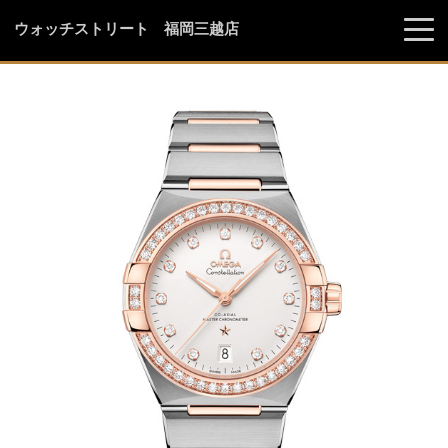
ウォッチストリート 福岡三越店