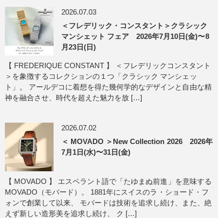
2026.07.03
＜フレデリック・コンスタント＞クラシック
マンシェット フェア 2026年7月10日(金)〜8
月23日(日)
【 FREDERIQUE CONSTANT 】 ＜フレデリックコンスタント
＞を象徴するコレクションの１つ「クラシック マンシェッ
ト」。 アールデコに着想を得た幾何学的なデザインと自由な精
神を融合させ、時代を超えた魅力を放 […]
2026.07.02
＜ MOVADO ＞New Collection 2026 2026年
7月1日(水)〜31日(金)
【 MOVADO 】 エスペラント語で「たゆまぬ前進」を意味する
MOVADO（モバード）。 1881年にスイスのラ・ショード・フ
ォンで創業して以来、 モバードは技術を追求し続け、また、絶
えず新しい造形美を追求し続け、 ク […]