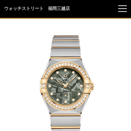
ウォッチストリート 福岡三越店