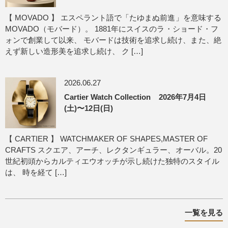
【 MOVADO 】 エスペラント語で「たゆまぬ前進」を意味する
MOVADO（モバード）。 1881年にスイスのラ・ショード・フ
ォンで創業して以来、 モバードは技術を追求し続け、また、絶
えず新しい造形美を追求し続け、 ク […]
2026.06.27
Cartier Watch Collection 2026年7月4日
(土)〜12日(日)
【 CARTIER 】 WATCHMAKER OF SHAPES,MASTER OF
CRAFTS スクエア、アーチ、レクタンギュラー、オーバル。20
世紀初頭からカルティエウオッチが示し続けた独特のスタイル
は、 時を経て […]
一覧を見る