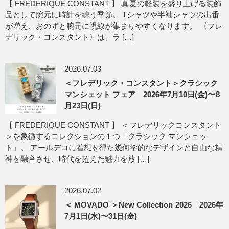
【 FREDERIQUE CONSTANT 】 真夏の軽装を盛り上げる装飾
品として腕元に時計を纏う季節。 Tシャツや半袖シャツの出番
が増え、おのずと腕元に視線が集まりやすくなります。 〈フレ
デリック・コンスタント〉は、ラ […]
2026.07.03
＜フレデリック・コンスタント＞クラシック
マンシェット フェア 2026年7月10日(金)〜8
月23日(日)
【 FREDERIQUE CONSTANT 】 ＜フレデリックコンスタント
＞を象徴するコレクションの１つ「クラシック マンシェッ
ト」。 アールデコに着想を得た幾何学的なデザインと自由な精
神を融合させ、時代を超えた魅力を放 […]
2026.07.02
＜ MOVADO ＞New Collection 2026 2026年
7月1日(水)〜31日(金)