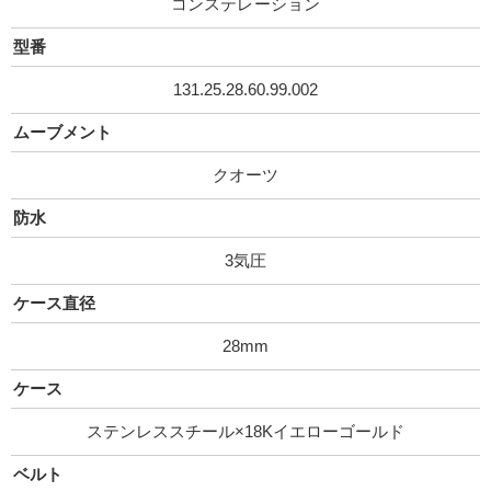
コンステレーション
型番
131.25.28.60.99.00 2
ムーブメント
クオーツ
防水
3気圧
ケース直径
28mm
ケース
ステンレススチール×18Kイエローゴールド
ベルト