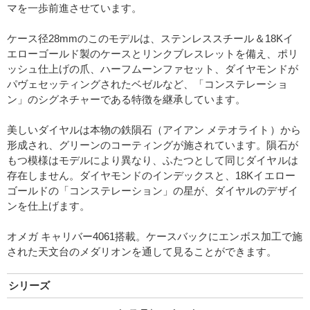
マを一歩前進させています。
ケース径28mmのこのモデルは、ステンレススチール＆18Kイ
エローゴールド製のケースとリンクブレスレットを備え、ポリ
ッシュ仕上げの爪、ハーフムーンファセット、ダイヤモンドが
パヴェセッティングされたベゼルなど、「コンステレーショ
ン」のシグネチャーである特徴を継承しています。
美しいダイヤルは本物の鉄隕石（アイアン メテオライト）から
形成され、グリーンのコーティングが施されています。隕石が
もつ模様はモデルにより異なり、ふたつとして同じダイヤルは
存在しません。ダイヤモンドのインデックスと、18Kイエロー
ゴールドの「コンステレーション」の星が、ダイヤルのデザイ
ンを仕上げます。
オメガ キャリバー4061搭載。ケースバックにエンボス加工で施
された天文台のメダリオンを通して見ることができます。
シリーズ