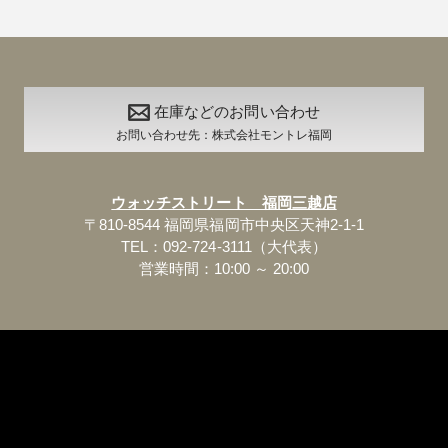
在庫などのお問い合わせ
お問い合わせ先：株式会社モントレ福岡
ウォッチストリート 福岡三越店
〒810-8544 福岡県福岡市中央区天神2-1-1
TEL：092-724-3111（大代表）
営業時間：10:00 ～ 20:00