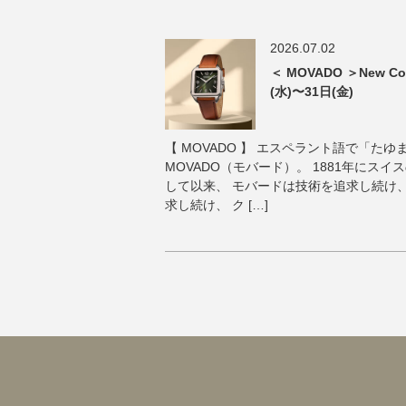
2026.07.02
＜ MOVADO ＞New Col
(水)〜31日(金)
【 MOVADO 】 エスペラント語で「た
MOVADO（モバード）。 1881年にス
して以来、 モバードは技術を追求し続け
求し続け、 ク […]