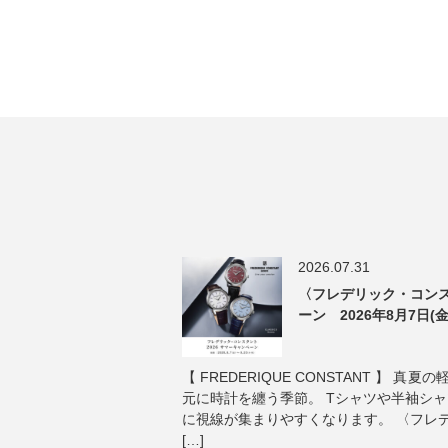
2026.07.31
〈フレデリック・コンス
ーン 2026年8月7日(金
【 FREDERIQUE CONSTANT 】 
元に時計を纏う季節。 Tシャツや半袖シ
に視線が集まりやすくなります。 〈フレ
[…]