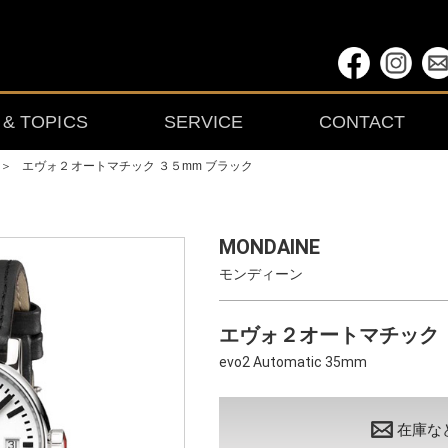
& TOPICS
SERVICE
CONTACT
＞
エヴォ２オートマチック ３５mm ブラック
MONDAINE
モンディーン
エヴォ２オートマチック 
evo2 Automatic 35mm
在庫な