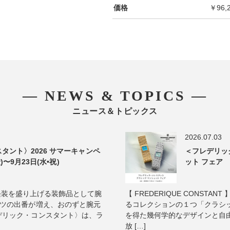
価格
￥96,
― NEWS & TOPICS ―
ニュース＆トピックス
2026.07.03
タント〉2026 サマーキャンペ
＜フレデリッ
)〜9月23日(水•祝)
ット フェア 2
真夏の軽装を盛り上げる装飾品として腕
【 FREDERIQUE CONST
ャツの出番が増え、おのずと腕元
るコレクションの１つ「クラシッ
デリック・コンスタント〉は、ラ
を得た幾何学的なデザインと自
放 […]