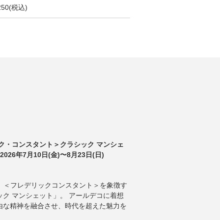
250(税込)
ク・コンスタント＞クラシック マンシェ
026年7月10日(金)〜8月23日(日)
ANT 】 ＜フレデリックコンスタント＞を象徴す
ク マンシェット」。 アールデコに着想
由な精神を融合させ、時代を超えた魅力を