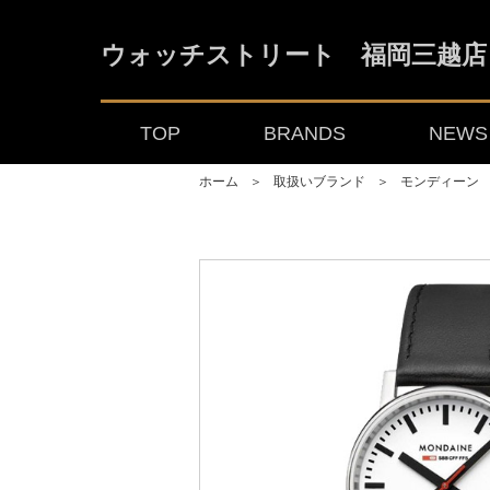
ウォッチストリート 福岡三越店
TOP
BRANDS
NEWS 
ホーム
＞
取扱いブランド
＞
モンディーン