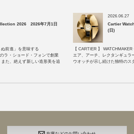
2026.06.27
lection 2026 2026年7月1日
Cartier Wa
(日)
ゆまぬ前進」を意味する
【 CARTIER 】 WATCHMAKER 
イスのラ・ショード・フォンで創業
エア、アーチ、レクタンギュラ
、また、絶えず新しい造形美を追
ウオッチが示し続けた独特のスタイ
在庫などのお問い合わせ