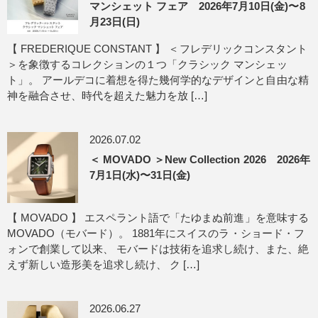
マンシェット フェア 2026年7月10日(金)〜8
月23日(日)
【 FREDERIQUE CONSTANT 】 ＜フレデリックコンスタント
＞を象徴するコレクションの１つ「クラシック マンシェッ
ト」。 アールデコに着想を得た幾何学的なデザインと自由な精
神を融合させ、時代を超えた魅力を放 […]
2026.07.02
＜ MOVADO ＞New Collection 2026 2026年
7月1日(水)〜31日(金)
【 MOVADO 】 エスペラント語で「たゆまぬ前進」を意味する
MOVADO（モバード）。 1881年にスイスのラ・ショード・フ
ォンで創業して以来、 モバードは技術を追求し続け、また、絶
えず新しい造形美を追求し続け、 ク […]
2026.06.27