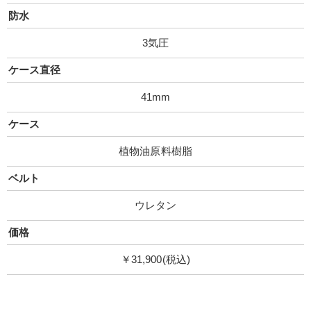
防水
3気圧
ケース直径
41mm
ケース
植物油原料樹脂
ベルト
ウレタン
価格
￥31,900(税込)