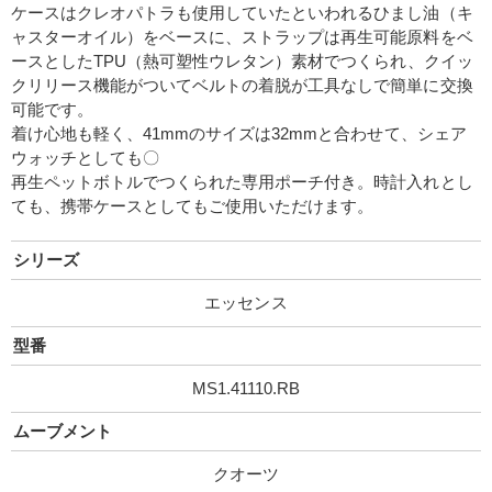
ケースはクレオパトラも使用していたといわれるひまし油（キ
ャスターオイル）をベースに、ストラップは再生可能原料をベ
ースとしたTPU（熱可塑性ウレタン）素材でつくられ、クイッ
クリリース機能がついてベルトの着脱が工具なしで簡単に交換
可能です。
着け心地も軽く、41mmのサイズは32mmと合わせて、シェア
ウォッチとしても〇
再生ペットボトルでつくられた専用ポーチ付き。時計入れとし
ても、携帯ケースとしてもご使用いただけます。
シリーズ
エッセンス
型番
MS1.41110.RB
ムーブメント
クオーツ