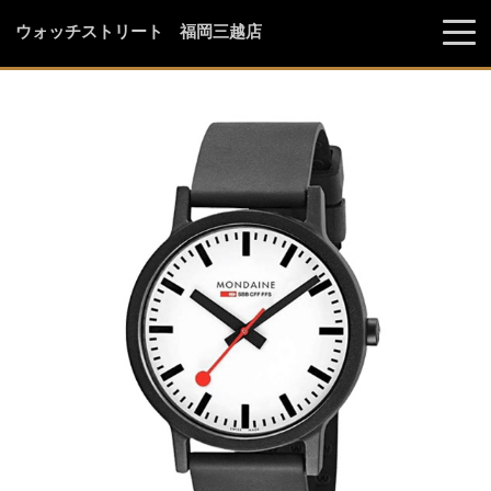
ウォッチストリート 福岡三越店