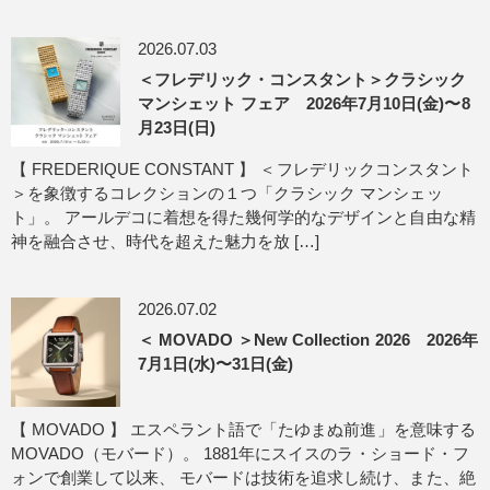
2026.07.03
＜フレデリック・コンスタント＞クラシック
マンシェット フェア 2026年7月10日(金)〜8
月23日(日)
【 FREDERIQUE CONSTANT 】 ＜フレデリックコンスタント
＞を象徴するコレクションの１つ「クラシック マンシェッ
ト」。 アールデコに着想を得た幾何学的なデザインと自由な精
神を融合させ、時代を超えた魅力を放 […]
2026.07.02
＜ MOVADO ＞New Collection 2026 2026年
7月1日(水)〜31日(金)
【 MOVADO 】 エスペラント語で「たゆまぬ前進」を意味する
MOVADO（モバード）。 1881年にスイスのラ・ショード・フ
ォンで創業して以来、 モバードは技術を追求し続け、また、絶