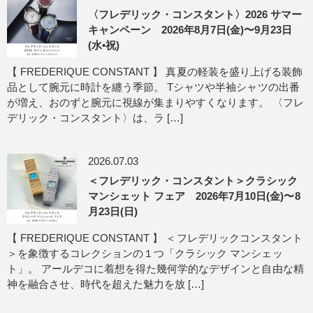
〈フレデリック・コンスタント〉2026 サマー
キャンペーン 2026年8月7日(金)〜9月23日
(水•祝)
【 FREDERIQUE CONSTANT 】 真夏の軽装を盛り上げる装飾
品として腕元に時計を纏う季節。 Tシャツや半袖シャツの出番
が増え、おのずと腕元に視線が集まりやすくなります。 〈フレ
デリック・コンスタント〉は、ラ […]
2026.07.03
＜フレデリック・コンスタント＞クラシック
マンシェット フェア 2026年7月10日(金)〜8
月23日(日)
【 FREDERIQUE CONSTANT 】 ＜フレデリックコンスタント
＞を象徴するコレクションの１つ「クラシック マンシェッ
ト」。 アールデコに着想を得た幾何学的なデザインと自由な精
神を融合させ、時代を超えた魅力を放 […]