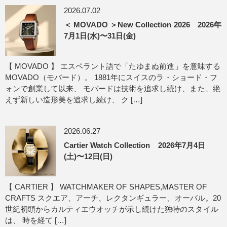
2026.07.02
＜ MOVADO ＞New Collection 2026 2026年
7月1日(水)〜31日(金)
【 MOVADO 】 エスペラント語で「たゆまぬ前進」を意味する
MOVADO（モバード）。 1881年にスイスのラ・ショード・フ
ォンで創業して以来、 モバードは技術を追求し続け、また、絶
えず新しい造形美を追求し続け、 ク […]
2026.06.27
Cartier Watch Collection 2026年7月4日
(土)〜12日(日)
【 CARTIER 】 WATCHMAKER OF SHAPES,MASTER OF
CRAFTS スクエア、アーチ、レクタンギュラー、オーバル。20
世紀初頭からカルティエウオッチが示し続けた独特のスタイル
は、 時を経て […]