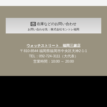
在庫などのお問い合わせ
お問い合わせ先：株式会社モントレ福岡
ウォッチストリート 福岡三越店
〒810-8544 福岡県福岡市中央区天神2-1-1
TEL：092-724-3111（大代表）
営業時間：10:00 ～ 20:00