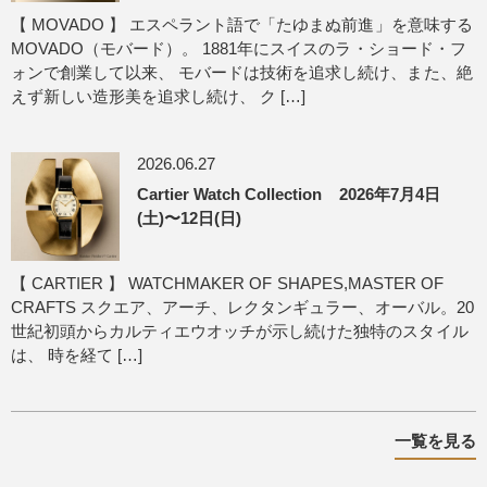
【 MOVADO 】 エスペラント語で「たゆまぬ前進」を意味する
MOVADO（モバード）。 1881年にスイスのラ・ショード・フ
ォンで創業して以来、 モバードは技術を追求し続け、また、絶
えず新しい造形美を追求し続け、 ク […]
2026.06.27
Cartier Watch Collection 2026年7月4日
(土)〜12日(日)
【 CARTIER 】 WATCHMAKER OF SHAPES,MASTER OF
CRAFTS スクエア、アーチ、レクタンギュラー、オーバル。20
世紀初頭からカルティエウオッチが示し続けた独特のスタイル
は、 時を経て […]
一覧を見る