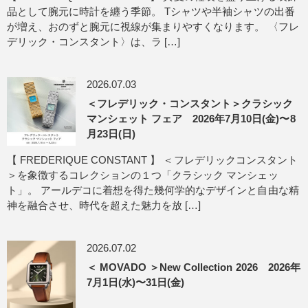
品として腕元に時計を纏う季節。 Tシャツや半袖シャツの出番
が増え、おのずと腕元に視線が集まりやすくなります。 〈フレ
デリック・コンスタント〉は、ラ […]
2026.07.03
＜フレデリック・コンスタント＞クラシック
マンシェット フェア 2026年7月10日(金)〜8
月23日(日)
【 FREDERIQUE CONSTANT 】 ＜フレデリックコンスタント
＞を象徴するコレクションの１つ「クラシック マンシェッ
ト」。 アールデコに着想を得た幾何学的なデザインと自由な精
神を融合させ、時代を超えた魅力を放 […]
2026.07.02
＜ MOVADO ＞New Collection 2026 2026年
7月1日(水)〜31日(金)