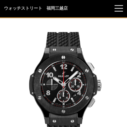
ウォッチストリート 福岡三越店