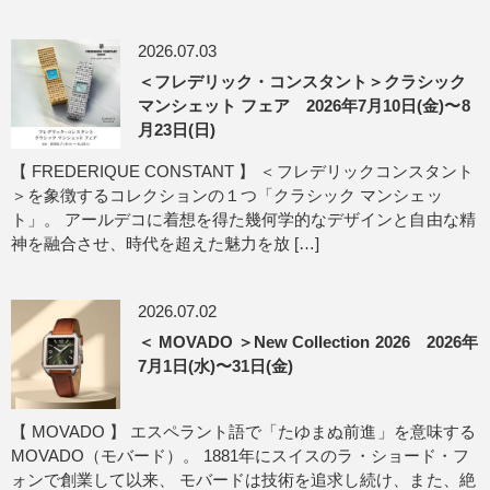
2026.07.03
＜フレデリック・コンスタント＞クラシック
マンシェット フェア 2026年7月10日(金)〜8
月23日(日)
【 FREDERIQUE CONSTANT 】 ＜フレデリックコンスタント
＞を象徴するコレクションの１つ「クラシック マンシェッ
ト」。 アールデコに着想を得た幾何学的なデザインと自由な精
神を融合させ、時代を超えた魅力を放 […]
2026.07.02
＜ MOVADO ＞New Collection 2026 2026年
7月1日(水)〜31日(金)
【 MOVADO 】 エスペラント語で「たゆまぬ前進」を意味する
MOVADO（モバード）。 1881年にスイスのラ・ショード・フ
ォンで創業して以来、 モバードは技術を追求し続け、また、絶