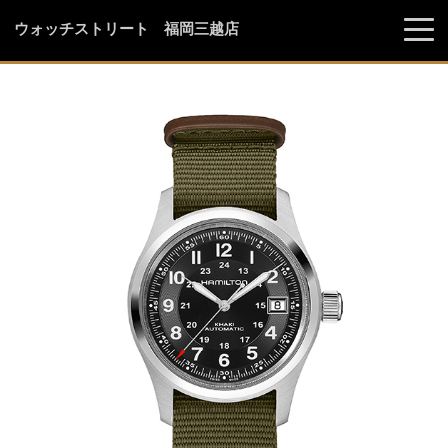
ウォッチストリート 福岡三越店