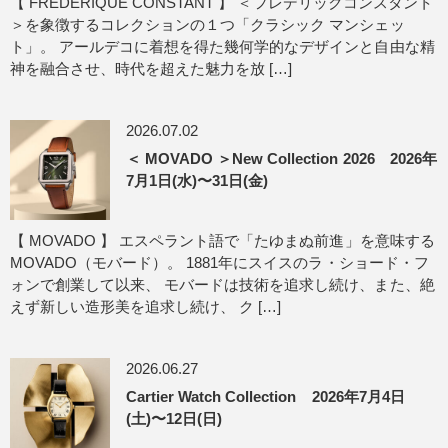
【 FREDERIQUE CONSTANT 】 ＜フレデリックコンスタント
＞を象徴するコレクションの１つ「クラシック マンシェッ
ト」。 アールデコに着想を得た幾何学的なデザインと自由な精
神を融合させ、時代を超えた魅力を放 […]
2026.07.02
＜ MOVADO ＞New Collection 2026 2026年
7月1日(水)〜31日(金)
【 MOVADO 】 エスペラント語で「たゆまぬ前進」を意味する
MOVADO（モバード）。 1881年にスイスのラ・ショード・フ
ォンで創業して以来、 モバードは技術を追求し続け、また、絶
えず新しい造形美を追求し続け、 ク […]
2026.06.27
Cartier Watch Collection 2026年7月4日
(土)〜12日(日)