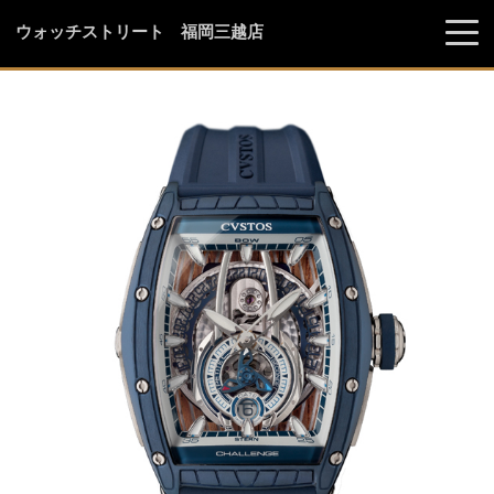
ウォッチストリート 福岡三越店