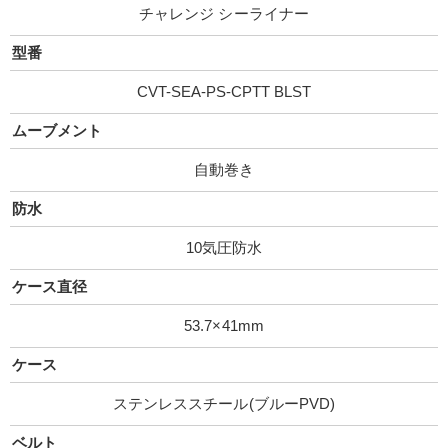
チャレンジ シーライナー
型番
CVT-SEA-PS-CPTT BLST
ムーブメント
自動巻き
防水
10気圧防水
ケース直径
53.7×41mm
ケース
ステンレススチール(ブルーPVD)
ベルト