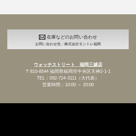
在庫などのお問い合わせ
お問い合わせ先：株式会社モントレ福岡
ウォッチストリート 福岡三越店
〒810-8544 福岡県福岡市中央区天神2-1-1
TEL：092-724-3111（大代表）
営業時間：10:00 ～ 20:00