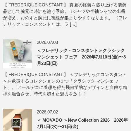
【 FREDERIQUE CONSTANT 】 真夏の軽装を盛り上げる装飾
品として腕元に時計を纏う季節。 Tシャツや半袖シャツの出番
が増え、おのずと腕元に視線が集まりやすくなります。 〈フレ
デリック・コンスタント〉は、ラ […]
2026.07.03
＜フレデリック・コンスタント＞クラシック
マンシェット フェア 2026年7月10日(金)〜8
月23日(日)
【 FREDERIQUE CONSTANT 】 ＜フレデリックコンスタント
＞を象徴するコレクションの１つ「クラシック マンシェッ
ト」。 アールデコに着想を得た幾何学的なデザインと自由な精
神を融合させ、時代を超えた魅力を放 […]
2026.07.02
＜ MOVADO ＞New Collection 2026 2026年
7月1日(水)〜31日(金)