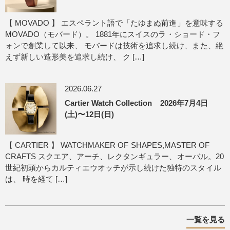
【 MOVADO 】 エスペラント語で「たゆまぬ前進」を意味する
MOVADO（モバード）。 1881年にスイスのラ・ショード・フ
ォンで創業して以来、 モバードは技術を追求し続け、また、絶
えず新しい造形美を追求し続け、 ク […]
2026.06.27
Cartier Watch Collection 2026年7月4日
(土)〜12日(日)
【 CARTIER 】 WATCHMAKER OF SHAPES,MASTER OF
CRAFTS スクエア、アーチ、レクタンギュラー、オーバル。20
世紀初頭からカルティエウオッチが示し続けた独特のスタイル
は、 時を経て […]
一覧を見る