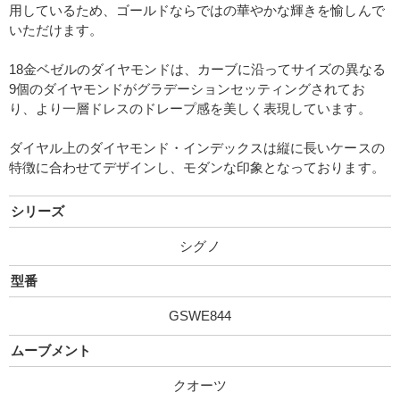
用しているため、ゴールドならではの華やかな輝きを愉しんで
いただけます。
18金ベゼルのダイヤモンドは、カーブに沿ってサイズの異なる
9個のダイヤモンドがグラデーションセッティングされてお
り、より一層ドレスのドレープ感を美しく表現しています。
ダイヤル上のダイヤモンド・インデックスは縦に長いケースの
特徴に合わせてデザインし、モダンな印象となっております。
シリーズ
シグノ
型番
GSWE844
ムーブメント
クオーツ