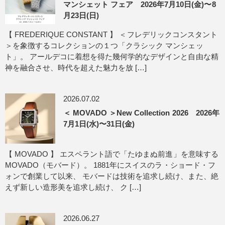
マンシェット フェア 2026年7月10日(金)〜8
月23日(日)
【 FREDERIQUE CONSTANT 】 ＜フレデリックコンスタント
＞を象徴するコレクションの１つ「クラシック マンシェッ
ト」。 アールデコに着想を得た幾何学的なデザインと自由な精
神を融合させ、時代を超えた魅力を放 […]
2026.07.02
＜ MOVADO ＞New Collection 2026 2026年
7月1日(水)〜31日(金)
【 MOVADO 】 エスペラント語で「たゆまぬ前進」を意味する
MOVADO（モバード）。 1881年にスイスのラ・ショード・フ
ォンで創業して以来、 モバードは技術を追求し続け、また、絶
えず新しい造形美を追求し続け、 ク […]
2026.06.27